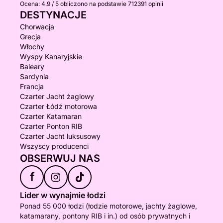
Ocena:
4.9 / 5
obliczono na podstawie 712391 opinii
DESTYNACJE
Chorwacja
Grecja
Włochy
Wyspy Kanaryjskie
Baleary
Sardynia
Francja
Czarter Jacht żaglowy
Czarter Łódź motorowa
Czarter Katamaran
Czarter Ponton RIB
Czarter Jacht luksusowy
Wszyscy producenci
OBSERWUJ NAS
f
Lider w wynajmie łodzi
Ponad 55 000 łodzi (łodzie motorowe, jachty żaglowe,
katamarany, pontony RIB i in.) od osób prywatnych i