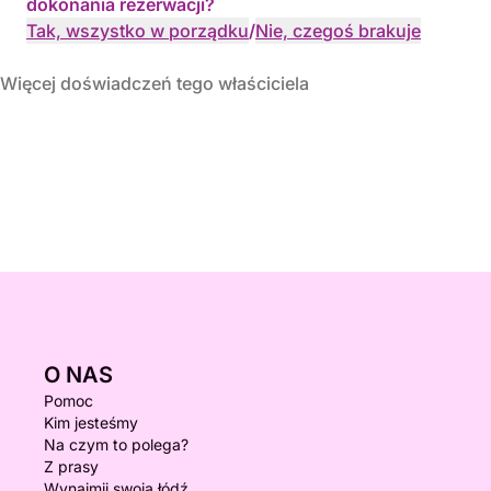
dokonania rezerwacji?
Tak, wszystko w porządku
/
Nie, czegoś brakuje
Więcej doświadczeń tego właściciela
O NAS
Pomoc
Kim jesteśmy
Na czym to polega?
Z prasy
Wynajmij swoją łódź