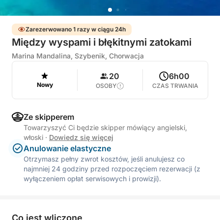
Zarezerwowano 1 razy w ciągu 24h
Między wyspami i błękitnymi zatokami
Marina Mandalina, Szybenik, Chorwacja
20
6h00
Nowy
OSOBY
CZAS TRWANIA
Ze skipperem
Towarzyszyć Ci będzie skipper mówiący angielski,
włoski
·
Dowiedz się więcej
Anulowanie elastyczne
Otrzymasz pełny zwrot kosztów, jeśli anulujesz co
najmniej 24 godziny przed rozpoczęciem rezerwacji (z
wyłączeniem opłat serwisowych i prowizji).
Co jest wliczone