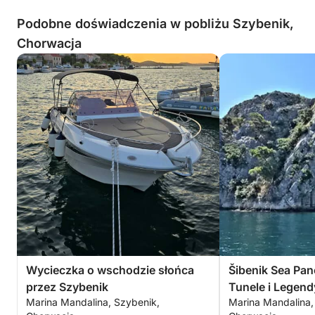
Podobne doświadczenia w pobliżu Szybenik,
Chorwacja
Wycieczka o wschodzie słońca
Šibenik Sea Pan
przez Szybenik
Tunele i Legend
Marina Mandalina, Szybenik,
Marina Mandalina,