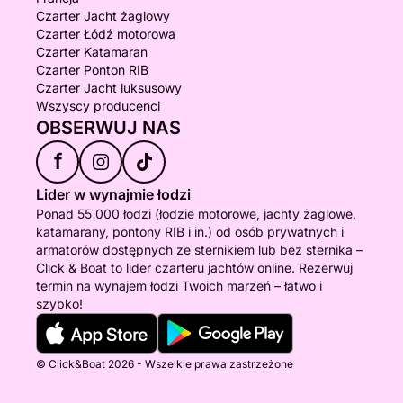
Czarter Jacht żaglowy
Czarter Łódź motorowa
Czarter Katamaran
Czarter Ponton RIB
Czarter Jacht luksusowy
Wszyscy producenci
OBSERWUJ NAS
f
Lider w wynajmie łodzi
Ponad 55 000 łodzi (łodzie motorowe, jachty żaglowe,
katamarany, pontony RIB i in.) od osób prywatnych i
armatorów dostępnych ze sternikiem lub bez sternika –
Click & Boat to lider czarteru jachtów online. Rezerwuj
termin na wynajem łodzi Twoich marzeń – łatwo i
szybko!
© Click&Boat 2026 - Wszelkie prawa zastrzeżone