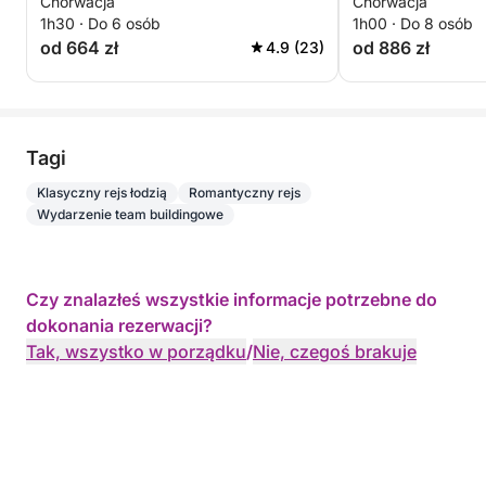
Chorwacja
Chorwacja
1h30 · Do 6 osób
1h00 · Do 8 osób
od 664 zł
od 886 zł
4.9 (23)
Tagi
Klasyczny rejs łodzią
Romantyczny rejs
Wydarzenie team buildingowe
Czy znalazłeś wszystkie informacje potrzebne do
dokonania rezerwacji?
Tak, wszystko w porządku
/
Nie, czegoś brakuje