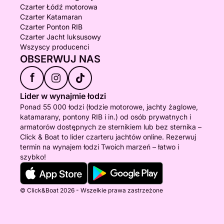
Czarter Łódź motorowa
Czarter Katamaran
Czarter Ponton RIB
Czarter Jacht luksusowy
Wszyscy producenci
OBSERWUJ NAS
f
Lider w wynajmie łodzi
Ponad 55 000 łodzi (łodzie motorowe, jachty żaglowe,
katamarany, pontony RIB i in.) od osób prywatnych i
armatorów dostępnych ze sternikiem lub bez sternika –
Click & Boat to lider czarteru jachtów online. Rezerwuj
termin na wynajem łodzi Twoich marzeń – łatwo i
szybko!
© Click&Boat 2026 - Wszelkie prawa zastrzeżone