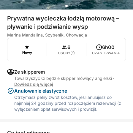
Prywatna wycieczka łodzią motorową –
pływanie i podziwianie wysp
Marina Mandalina, Szybenik, Chorwacja
6
6h00
Nowy
OSOBY
CZAS TRWANIA
Ze skipperem
Towarzyszyć Ci będzie skipper mówiący angielski
·
Dowiedz się więcej
Anulowanie elastyczne
Otrzymasz pełny zwrot kosztów, jeśli anulujesz co
najmniej 24 godziny przed rozpoczęciem rezerwacji (z
wyłączeniem opłat serwisowych i prowizji).
Co jest wliczone