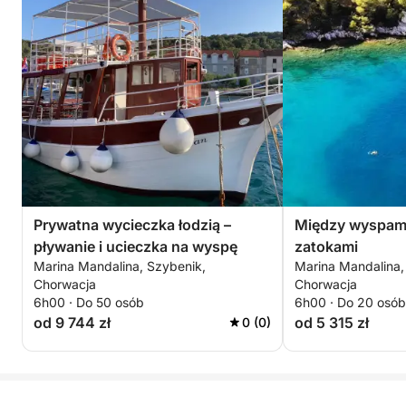
Prywatna wycieczka łodzią –
Między wyspami 
pływanie i ucieczka na wyspę
zatokami
Marina Mandalina, Szybenik,
Marina Mandalina,
Chorwacja
Chorwacja
6h00 · Do 50 osób
6h00 · Do 20 osób
od 9 744 zł
od 5 315 zł
0 (0)