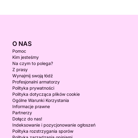
O NAS
Pomoc
Kim jesteśmy
Na czym to polega?
Z prasy
Wynajmij swoją łódź
Profesjonalni armatorzy
Polityka prywatności
Polityka dotycząca plików cookie
Ogólne Warunki Korzystania
Informacje prawne
Partnerzy
Dołącz do nas!
Indeksowanie i pozycjonowanie ogłoszeń
Polityka rozstrzygania sporów
Polityka zarządzania opiniami