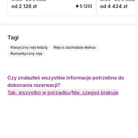
od 2 126 zł
od 4 424 zł
5 (20)
Tagi
Klasyczny rejs łodzią
Rejs o zachodzie słońca
Romantyczny rejs
Czy znalazłeś wszystkie informacje potrzebne do
dokonania rezerwacji?
Tak, wszystko w porządku
/
Nie, czegoś brakuje