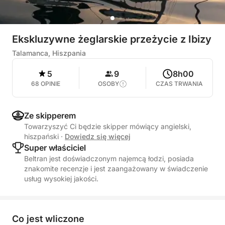
Ekskluzywne żeglarskie przeżycie z Ibizy
Talamanca, Hiszpania
5
9
8h00
68 OPINIE
OSOBY
CZAS TRWANIA
Ze skipperem
Towarzyszyć Ci będzie skipper mówiący angielski,
hiszpański
·
Dowiedz się więcej
Super właściciel
Beltran jest doświadczonym najemcą łodzi, posiada
znakomite recenzje i jest zaangażowany w świadczenie
usług wysokiej jakości.
Co jest wliczone