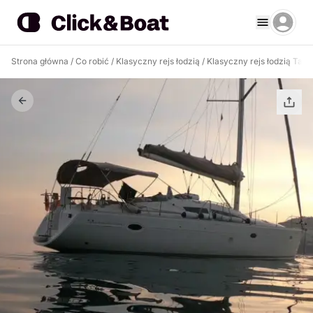
Strona główna
/
Co robić
/
Klasyczny rejs łodzią
/
Klasyczny rejs łodzią Tal