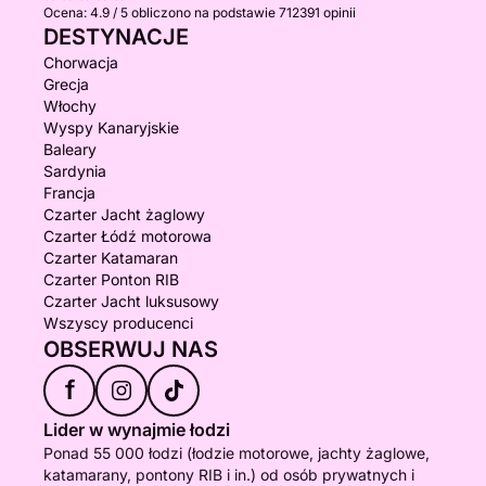
Ocena:
4.9 / 5
obliczono na podstawie 712391 opinii
DESTYNACJE
Chorwacja
Grecja
Włochy
Wyspy Kanaryjskie
Baleary
Sardynia
Francja
Czarter Jacht żaglowy
Czarter Łódź motorowa
Czarter Katamaran
Czarter Ponton RIB
Czarter Jacht luksusowy
Wszyscy producenci
OBSERWUJ NAS
f
Lider w wynajmie łodzi
Ponad 55 000 łodzi (łodzie motorowe, jachty żaglowe,
katamarany, pontony RIB i in.) od osób prywatnych i