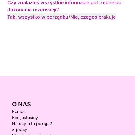
Czy znalazłeś wszystkie informacje potrzebne do
dokonania rezerwacji?
Tak, wszystko w porządku
/
Nie, czegoś brakuje
O NAS
Pomoc
Kim jesteśmy
Na czym to polega?
Z prasy