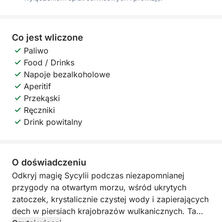
Co jest wliczone
Paliwo
Food / Drinks
Napoje bezalkoholowe
Aperitif
Przekąski
Ręczniki
Drink powitalny
O doświadczeniu
Odkryj magię Sycylii podczas niezapomnianej
przygody na otwartym morzu, wśród ukrytych
zatoczek, krystalicznie czystej wody i zapierających
dech w piersiach krajobrazów wulkanicznych. Ta