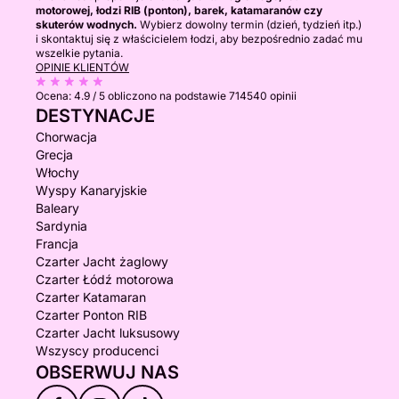
motorowej, łodzi RIB (ponton), barek, katamaranów czy
skuterów wodnych.
Wybierz dowolny termin (dzień, tydzień itp.)
i skontaktuj się z właścicielem łodzi, aby bezpośrednio zadać mu
wszelkie pytania.
OPINIE KLIENTÓW
Ocena:
4.9 / 5
obliczono na podstawie 714540 opinii
DESTYNACJE
Chorwacja
Grecja
Włochy
Wyspy Kanaryjskie
Baleary
Sardynia
Francja
Czarter Jacht żaglowy
Czarter Łódź motorowa
Czarter Katamaran
Czarter Ponton RIB
Czarter Jacht luksusowy
Wszyscy producenci
OBSERWUJ NAS