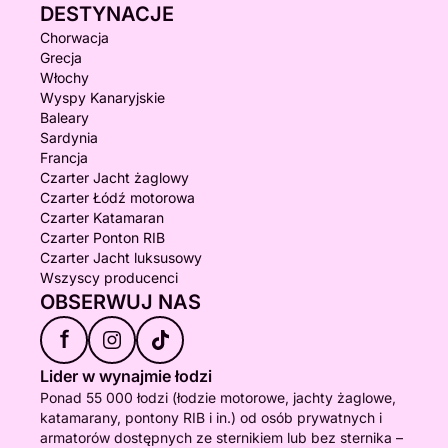
DESTYNACJE
Chorwacja
Grecja
Włochy
Wyspy Kanaryjskie
Baleary
Sardynia
Francja
Czarter Jacht żaglowy
Czarter Łódź motorowa
Czarter Katamaran
Czarter Ponton RIB
Czarter Jacht luksusowy
Wszyscy producenci
OBSERWUJ NAS
f
Lider w wynajmie łodzi
Ponad 55 000 łodzi (łodzie motorowe, jachty żaglowe,
katamarany, pontony RIB i in.) od osób prywatnych i
armatorów dostępnych ze sternikiem lub bez sternika –