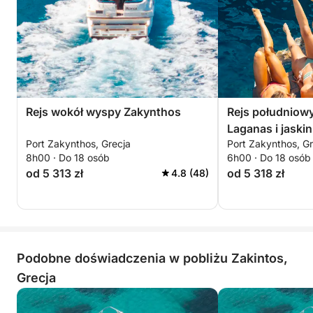
Paliwo nie jest wliczone w cenę!
Rejs wokół wyspy Zakynthos
Rejs południowy
Laganas i jaskin
Port Zakynthos, Grecja
Port Zakynthos, Gr
8h00 · Do 18 osób
6h00 · Do 18 osób
od 5 313 zł
od 5 318 zł
4.8 (48)
Podobne doświadczenia w pobliżu Zakintos,
Grecja