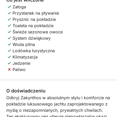
Załoga
Przystanek na pływanie
Prysznic na pokładzie
Toaleta na pokładzie
Świeże sezonowe owoce
System dźwiękowy
Woda pitna
Lodówka turystyczna
Klimatyzacja
Jedzenie
Paliwo
O doświadczeniu
Odkryj Zakynthos w absolutnym stylu i komforcie na
pokładzie luksusowego jachtu zaprojektowanego z
myślą o niezapomnianych, prywatnych chwilach.
Ten ekskluzywny rejs oferuje niepowtarzalną okazję