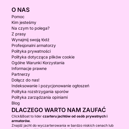
O NAS
Pomoc
Kim jesteśmy
Na czym to polega?
Z prasy
Wynajmij swoją łódź
Profesjonalni armatorzy
Polityka prywatności
Polityka dotycząca plików cookie
Ogólne Warunki Korzystania
Informacje prawne
Partnerzy
Dołącz do nas!
Indeksowanie i pozycjonowanie ogłoszeń
Polityka rozstrzygania sporów
Polityka zarządzania opiniami
Blog
DLACZEGO WARTO NAM ZAUFAĆ
Click&Boat to lider
czarteru jachtów od osób prywatnych i
armatorów.
Znajdź jacht do wyczarterowania w bardzo niskich cenach lub