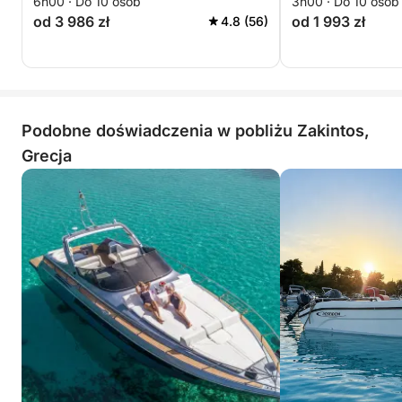
6h00 · Do 10 osób
3h00 · Do 10 osób
od 3 986 zł
od 1 993 zł
4.8 (56)
Podobne doświadczenia w pobliżu Zakintos,
Grecja