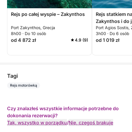
Rejs po całej wyspie – Zakynthos
Rejs statkiem n
Zakynthos i do j
Port Zakynthos, Grecja
Port Agios Sostis,
8h00 · Do 10 osób
3h00 · Do 6 osób
od 4 872 zł
od 1 019 zł
4.9 (9)
Tagi
Rejs motorówką
Czy znalazłeś wszystkie informacje potrzebne do
dokonania rezerwacji?
Tak, wszystko w porządku
/
Nie, czegoś brakuje