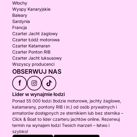
Włochy
Wyspy Kanaryjskie
Baleary
Sardynia
Francja
Czarter Jacht żaglowy
Czarter Łódź motorowa
Czarter Katamaran
Czarter Ponton RIB
Czarter Jacht luksusowy
Wszyscy producenci
OBSERWUJ NAS
f
Lider w wynajmie łodzi
Ponad 55 000 łodzi (łodzie motorowe, jachty żaglowe,
katamarany, pontony RIB i in.) od osób prywatnych i
armatorów dostępnych ze sternikiem lub bez sternika –
Click & Boat to lider czarteru jachtów online. Rezerwuj
termin na wynajem łodzi Twoich marzeń – łatwo i
szybko!