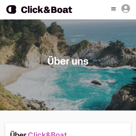
Über uns
Click&Boat
Über