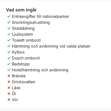
Vad som ingår
Entréavgifter till nationalparker
Snorklingsutrustning
Slutstädning
Ljudsystem
Toalett ombord
Hämtning och avlämning vid valda platser
Kylbox
Dusch ombord
Badstopp
Hotellhämtning och avlämning
Bränsle
Dricksvatten
Läsk
Öl
Vin