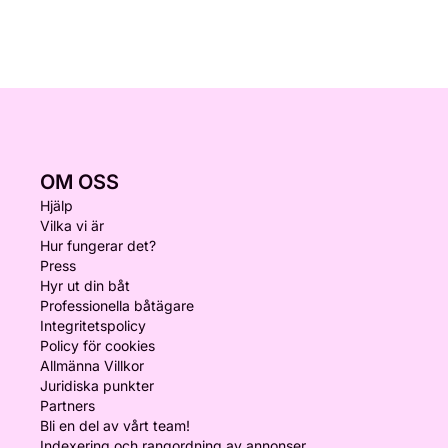
OM OSS
Hjälp
Vilka vi är
Hur fungerar det?
Press
Hyr ut din båt
Professionella båtägare
Integritetspolicy
Policy för cookies
Allmänna Villkor
Juridiska punkter
Partners
Bli en del av vårt team!
Indexering och rangordning av annonser