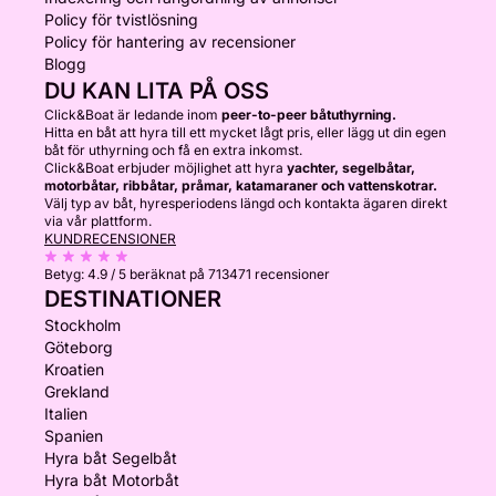
Policy för tvistlösning
Policy för hantering av recensioner
Blogg
DU KAN LITA PÅ OSS
Click&Boat är ledande inom
peer-to-peer båtuthyrning.
Hitta en båt att hyra till ett mycket lågt pris, eller lägg ut din egen
båt för uthyrning och få en extra inkomst.
Click&Boat erbjuder möjlighet att hyra
yachter, segelbåtar,
motorbåtar, ribbåtar, pråmar, katamaraner och vattenskotrar.
Välj typ av båt, hyresperiodens längd och kontakta ägaren direkt
via vår plattform.
KUNDRECENSIONER
Betyg:
4.9 / 5
beräknat på 713471 recensioner
DESTINATIONER
Stockholm
Göteborg
Kroatien
Grekland
Italien
Spanien
Hyra båt Segelbåt
Hyra båt Motorbåt