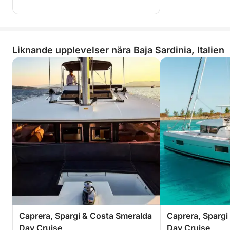
Liknande upplevelser nära Baja Sardinia, Italien
Caprera, Spargi & Costa Smeralda
Caprera, Spargi
Day Cruise
Day Cruise