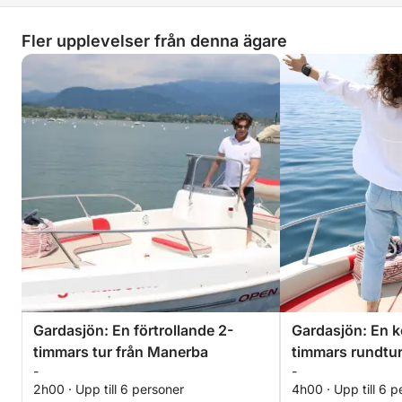
Fler upplevelser från denna ägare
Gardasjön: En förtrollande 2-
Gardasjön: En k
timmars tur från Manerba
timmars rundtu
-
-
2h00 · Upp till 6 personer
4h00 · Upp till 6 p