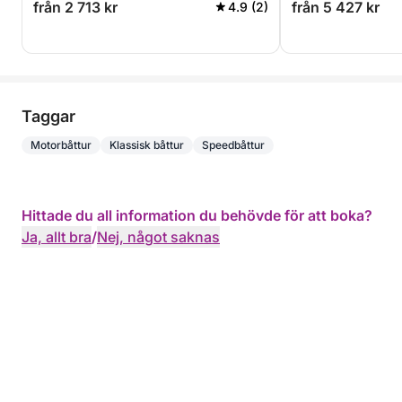
från 2 713 kr
från 5 427 kr
4.9 (2)
Taggar
Motorbåttur
Klassisk båttur
Speedbåttur
Hittade du all information du behövde för att boka?
Ja, allt bra
/
Nej, något saknas