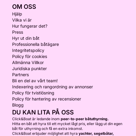
OM OSS
Hjälp
Vilka vi är
Hur fungerar det?
Press
Hyr ut din båt
Professionella båtägare
Integritetspolicy
Policy för cookies
Allmänna Villkor
Juridiska punkter
Partners
Bli en del av vårt team!
Indexering och rangordning av annonser
Policy för tvistlösning
Policy för hantering av recensioner
Blogg
DU KAN LITA PÅ OSS
Click&Boat är ledande inom
peer-to-peer båtuthyrning.
Hitta en båt att hyra till ett mycket lågt pris, eller lägg ut din egen
båt för uthyrning och få en extra inkomst.
Click&Boat erbjuder möjlighet att hyra
yachter, segelbåtar,