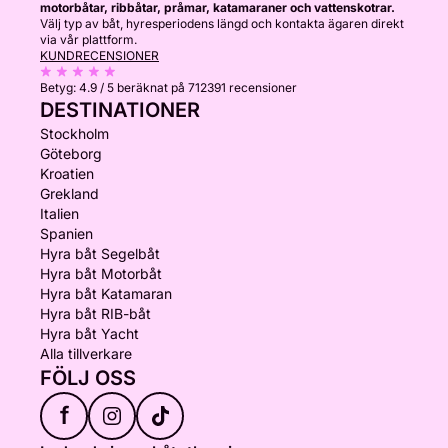
motorbåtar, ribbåtar, pråmar, katamaraner och vattenskotrar.
Välj typ av båt, hyresperiodens längd och kontakta ägaren direkt
via vår plattform.
KUNDRECENSIONER
Betyg:
4.9 / 5
beräknat på 712391 recensioner
DESTINATIONER
Stockholm
Göteborg
Kroatien
Grekland
Italien
Spanien
Hyra båt Segelbåt
Hyra båt Motorbåt
Hyra båt Katamaran
Hyra båt RIB-båt
Hyra båt Yacht
Alla tillverkare
FÖLJ OSS
f