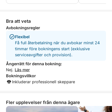
Bra att veta
Avbokningsregler
Flexibel
Få full återbetalning när du avbokar minst 24
timmar före bokningens start (exklusive
serviceavgifter och provision).
Ångerrätt för denna bokning:
Nej.
Läs mer
Bokningsvillkor
Inkluderar professionell skeppare
Fler upplevelser från denna ägare