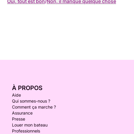
Oui, tout est bon
/
Non, il manque quelque chose
À PROPOS
Aide
Qui sommes-nous ?
Comment ça marche ?
Assurance
Presse
Louer mon bateau
Professionnels