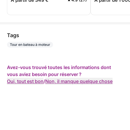
A partir de 349 €
A partir de 1 00
Tags
Tour en bateau à moteur
Avez-vous trouvé toutes les informations dont
vous aviez besoin pour réserver ?
Oui, tout est bon
/
Non, il manque quelque chose