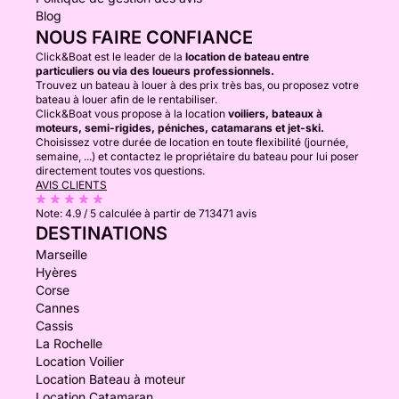
Blog
NOUS FAIRE CONFIANCE
Click&Boat est le leader de la
location de bateau entre
particuliers ou via des loueurs professionnels.
Trouvez un bateau à louer à des prix très bas, ou proposez votre
bateau à louer afin de le rentabiliser.
Click&Boat vous propose à la location
voiliers, bateaux à
moteurs, semi-rigides, péniches, catamarans et jet-ski.
Choisissez votre durée de location en toute flexibilité (journée,
semaine, ...) et contactez le propriétaire du bateau pour lui poser
directement toutes vos questions.
AVIS CLIENTS
Note:
4.9 / 5
calculée à partir de 713471 avis
DESTINATIONS
Marseille
Hyères
Corse
Cannes
Cassis
La Rochelle
Location Voilier
Location Bateau à moteur
Location Catamaran