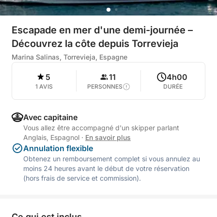
Escapade en mer d'une demi-journée –
Découvrez la côte depuis Torrevieja
Marina Salinas, Torrevieja, Espagne
5
11
4h00
1 AVIS
PERSONNES
DURÉE
Avec capitaine
Vous allez être accompagné d'un skipper parlant
Anglais, Espagnol
·
En savoir plus
Annulation flexible
Obtenez un remboursement complet si vous annulez au
moins 24 heures avant le début de votre réservation
(hors frais de service et commission).
Ce qui est inclus