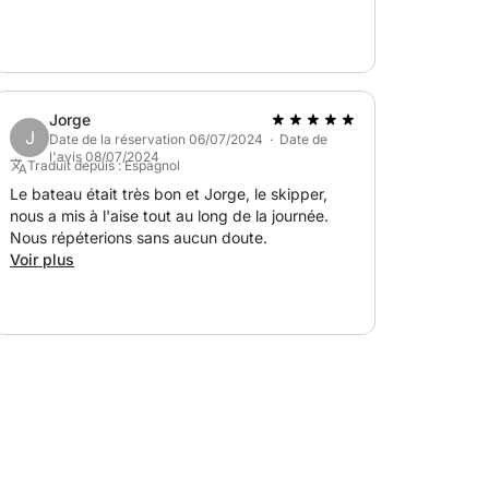
Jorge
J
Date de la réservation 06/07/2024 · Date de
l'avis 08/07/2024
Traduit depuis : Espagnol
Le bateau était très bon et Jorge, le skipper,
nous a mis à l'aise tout au long de la journée.
Nous répéterions sans aucun doute.
Voir plus