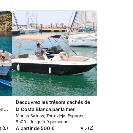
Découvrez les trésors cachés de
en
la Costa Blanca par la mer
Marina Salinas, Torrevieja, Espagne
8h00 · Jusqu'à 9 personnes
A partir de 500 €
0 (0)
5 (2)