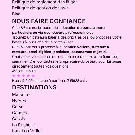
Politique de règlement des litiges
Politique de gestion des avis
Blog
NOUS FAIRE CONFIANCE
Click&Boat est le leader de la
location de bateau entre
particuliers ou via des loueurs professionnels.
Trouvez un bateau à louer à des prix très bas, ou proposez votre
bateau à louer afin de le rentabiliser.
Click&Boat vous propose à la location
voiliers, bateaux à
moteurs, semi-rigides, péniches, catamarans et jet-ski.
Choisissez votre durée de location en toute flexibilité (journée,
semaine, ...) et contactez le propriétaire du bateau pour lui poser
directement toutes vos questions.
AVIS CLIENTS
Note:
4.9 / 5
calculée à partir de 715638 avis
DESTINATIONS
Marseille
Hyères
Corse
Cannes
Cassis
La Rochelle
Location Voilier