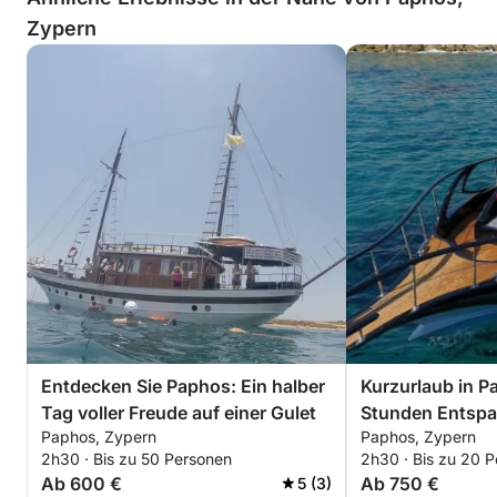
Zypern
Entdecken Sie Paphos: Ein halber
Kurzurlaub in P
Tag voller Freude auf einer Gulet
Stunden Entspa
Paphos, Zypern
Paphos, Zypern
Motorboot
2h30 · Bis zu 50 Personen
2h30 · Bis zu 20 
Ab 600 €
Ab 750 €
5 (3)