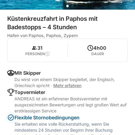
Küstenkreuzfahrt in Paphos mit
Badestopps – 4 Stunden
Hafen von Paphos, Paphos, Zypern
31
4h00
PERSONEN
DAUER
Mit Skipper
Du wirst von einem Skipper begleitet, der Englisch,
Griechisch spricht
·
Mehr erfahren
Topvermieter
ANDREAS ist ein erfahrener Bootsvermieter mit
ausgezeichneten Bewertungen und legt großen Wert auf
erstklassigen Service
Flexible Stornobedingungen
Sie erhalten eine volle Rückerstattung, wenn Sie
mindestens 24 Stunden vor Beginn Ihrer Buchung