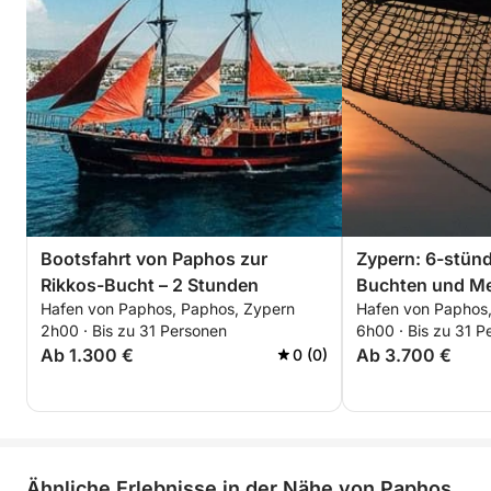
Bootsfahrt von Paphos zur
Zypern: 6-stünd
Rikkos-Bucht – 2 Stunden
Buchten und M
Hafen von Paphos, Paphos, Zypern
Hafen von Paphos
2h00 · Bis zu 31 Personen
6h00 · Bis zu 31 P
Ab 1.300 €
Ab 3.700 €
0 (0)
Ähnliche Erlebnisse in der Nähe von Paphos,