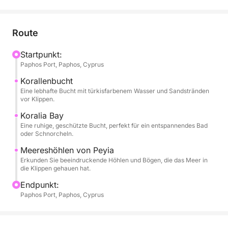
Die Kreuzfahrt startet im Hafen von Paphos und
beginnt mit einem Panoramablick auf den
Leuchtturm und die mittelalterliche Burg, bevor sie
Route
Richtung Norden in Richtung Coral Bay führt.
Genießen Sie beim Passieren dieses legendären
Startpunkt:
Paphos Port, Paphos, Cyprus
Küstenabschnitts den Blick auf goldene Klippen, das
ruhige, blaue Meer und die üppigen Hügel im
Korallenbucht
Landesinneren.
Eine lebhafte Bucht mit türkisfarbenem Wasser und Sandstränden
vor Klippen.
Die Reise geht weiter zu den berühmten
Koralia Bay
Eine ruhige, geschützte Bucht, perfekt für ein entspannendes Bad
Meereshöhlen von Peyia – natürlichen
oder Schnorcheln.
Felsformationen, die von Wind und Wellen zu Bögen
Meereshöhlen von Peyia
und Tunneln entlang der Klippen geformt wurden.
Erkunden Sie beeindruckende Höhlen und Bögen, die das Meer in
Hier ankert das Boot für einen erfrischenden
die Klippen gehauen hat.
Badestopp im kristallklaren Wasser mit Blick auf die
Endpunkt:
umgebenden Höhlen.
Paphos Port, Paphos, Cyprus
An Bord können Sie Speisen und Getränke wie
Cocktails, Wein und Snacks kaufen und sich in