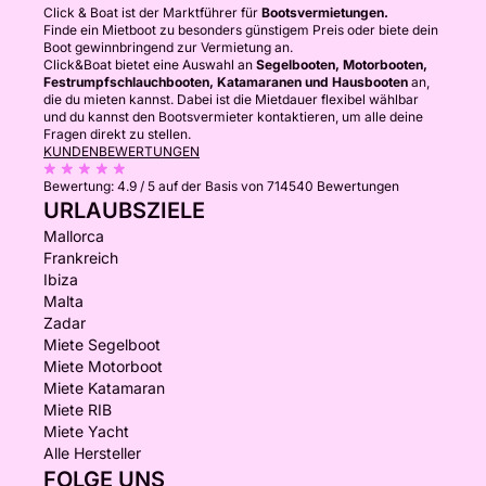
Click & Boat ist der Marktführer für
Bootsvermietungen.
Finde ein Mietboot zu besonders günstigem Preis oder biete dein
Boot gewinnbringend zur Vermietung an.
Click&Boat bietet eine Auswahl an
Segelbooten, Motorbooten,
Festrumpfschlauchbooten, Katamaranen und Hausbooten
an,
die du mieten kannst. Dabei ist die Mietdauer flexibel wählbar
und du kannst den Bootsvermieter kontaktieren, um alle deine
Fragen direkt zu stellen.
KUNDENBEWERTUNGEN
Bewertung:
4.9 / 5
auf der Basis von 714540 Bewertungen
URLAUBSZIELE
Mallorca
Frankreich
Ibiza
Malta
Zadar
Miete Segelboot
Miete Motorboot
Miete Katamaran
Miete RIB
Miete Yacht
Alle Hersteller
FOLGE UNS