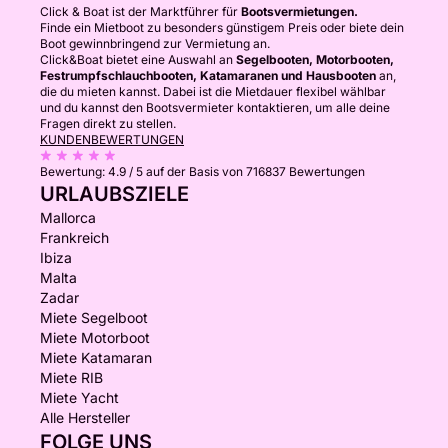
Click & Boat ist der Marktführer für
Bootsvermietungen.
Finde ein Mietboot zu besonders günstigem Preis oder biete dein
Boot gewinnbringend zur Vermietung an.
Click&Boat bietet eine Auswahl an
Segelbooten, Motorbooten,
Festrumpfschlauchbooten, Katamaranen und Hausbooten
an,
die du mieten kannst. Dabei ist die Mietdauer flexibel wählbar
und du kannst den Bootsvermieter kontaktieren, um alle deine
Fragen direkt zu stellen.
KUNDENBEWERTUNGEN
Bewertung:
4.9 / 5
auf der Basis von 716837 Bewertungen
URLAUBSZIELE
Mallorca
Frankreich
Ibiza
Malta
Zadar
Miete Segelboot
Miete Motorboot
Miete Katamaran
Miete RIB
Miete Yacht
Alle Hersteller
FOLGE UNS