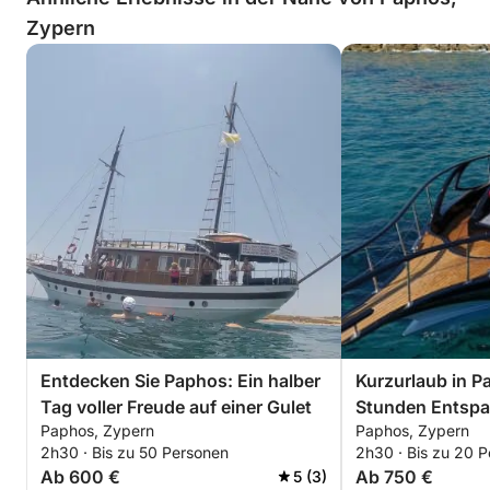
Zypern
Entdecken Sie Paphos: Ein halber
Kurzurlaub in P
Tag voller Freude auf einer Gulet
Stunden Entspa
Paphos, Zypern
Paphos, Zypern
Motorboot
2h30 · Bis zu 50 Personen
2h30 · Bis zu 20 
Ab 600 €
Ab 750 €
5 (3)