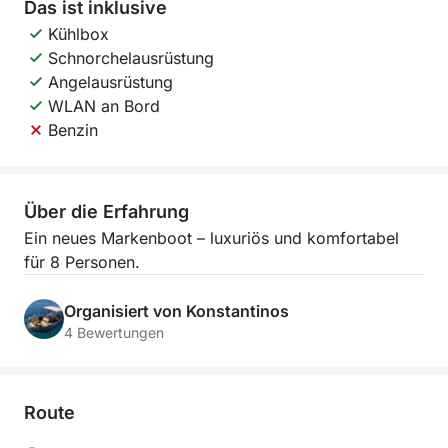
Das ist inklusive
Kühlbox
Schnorchelausrüstung
Angelausrüstung
WLAN an Bord
Benzin
Über die Erfahrung
Ein neues Markenboot – luxuriös und komfortabel
für 8 Personen.
Organisiert von Konstantinos
4 Bewertungen
Route