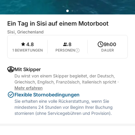
Ein Tag in Sisi auf einem Motorboot
Sisi, Griechenland
4.8
8
9h00
1 BEWERTUNGEN
PERSONEN
DAUER
Mit Skipper
Du wirst von einem Skipper begleitet, der Deutsch,
Griechisch, Englisch, Französisch, Italienisch spricht
·
Mehr erfahren
Flexible Stornobedingungen
Sie erhalten eine volle Rückerstattung, wenn Sie
mindestens 24 Stunden vor Beginn Ihrer Buchung
stornieren (ohne Servicegebühren und Provision).