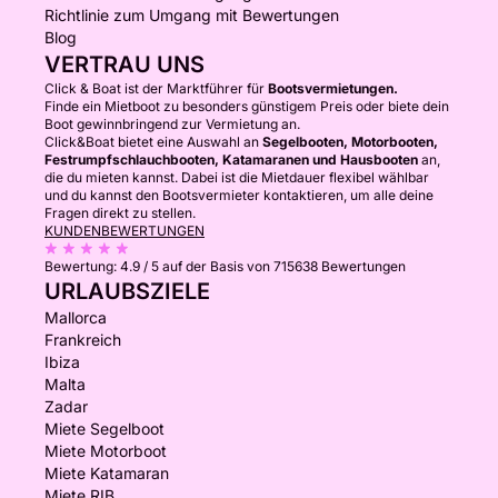
Richtlinie zum Umgang mit Bewertungen
Blog
VERTRAU UNS
Click & Boat ist der Marktführer für
Bootsvermietungen.
Finde ein Mietboot zu besonders günstigem Preis oder biete dein
Boot gewinnbringend zur Vermietung an.
Click&Boat bietet eine Auswahl an
Segelbooten, Motorbooten,
Festrumpfschlauchbooten, Katamaranen und Hausbooten
an,
die du mieten kannst. Dabei ist die Mietdauer flexibel wählbar
und du kannst den Bootsvermieter kontaktieren, um alle deine
Fragen direkt zu stellen.
KUNDENBEWERTUNGEN
Bewertung:
4.9 / 5
auf der Basis von 715638 Bewertungen
URLAUBSZIELE
Mallorca
Frankreich
Ibiza
Malta
Zadar
Miete Segelboot
Miete Motorboot
Miete Katamaran
Miete RIB