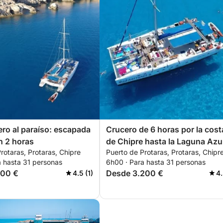
ero al paraíso: escapada
Crucero de 6 horas por la cost
n 2 horas
de Chipre hasta la Laguna Azu
rotaras, Protaras, Chipre
Puerto de Protaras, Protaras, Chipr
a hasta 31 personas
6h00 · Para hasta 31 personas
300 €
Desde 3.200 €
4.5 (1)
4.