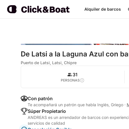
Alquiler de barcos
De Latsi a la Laguna Azul con b
Puerto de Latsi, Latsi, Chipre
31
PERSONAS
Con patrón
Te acompañará un patrón que habla Inglés, Griego
·
M
Súper Propietario
ANDREAS es un arrendador de barcos con experiencia
servicios de calidad