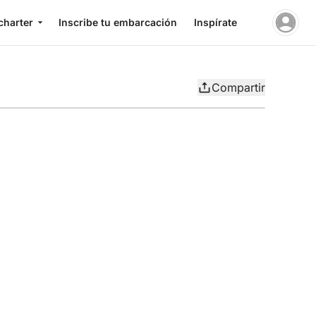
charter
Inscribe tu embarcación
Inspírate
Compartir