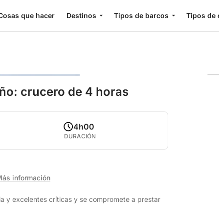
Cosas que hacer
Destinos
Tipos de barcos
Tipos de 
año: crucero de 4 horas
4h00
DURACIÓN
ás información
 y excelentes críticas y se compromete a prestar