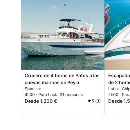
Crucero de 4 horas de Pafos a las
Escapada 
cuevas marinas de Peyia
de 2 hora
Spanish:
Latsia, Chi
4h00 · Para hasta 31 personas
2h00 · Par
Desde 1.300 €
Desde 1.
5 (3)