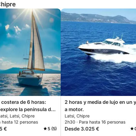
Chipre
costera de 6 horas:
2 horas y media de lujo en un 
 explore la península de
a motor.
atsi, Latsi, Chipre
Latsi, Chipre
a hasta 12 personas
2h30 · Para hasta 16 personas
5 €
Desde 3.025 €
5 (5)