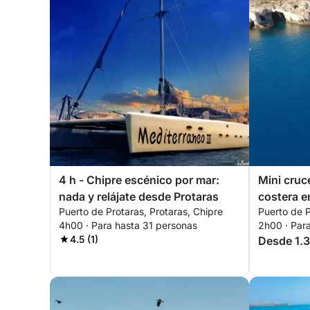
4 h - Chipre escénico por mar:
Mini cruc
nada y relájate desde Protaras
costera e
Puerto de Protaras, Protaras, Chipre
Puerto de P
4h00 · Para hasta 31 personas
2h00 · Par
4.5 (1)
Desde 1.