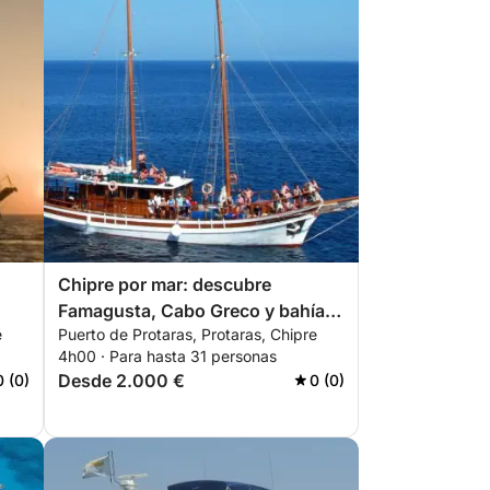
Chipre por mar: descubre
Famagusta, Cabo Greco y bahías
e
Puerto de Protaras, Protaras, Chipre
ocultas
4h00 · Para hasta 31 personas
Desde 2.000 €
0 (0)
0 (0)