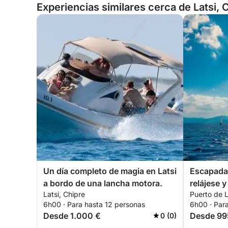
Experiencias similares cerca de Latsi, 
Un día completo de magia en Latsi
Escapada 
a bordo de una lancha motora.
relájese y
Latsi, Chipre
Puerto de L
Akamas
6h00 · Para hasta 12 personas
6h00 · Par
Desde 1.000 €
Desde 99
0 (0)