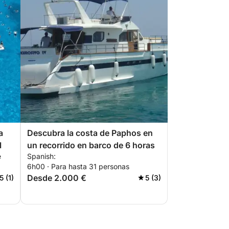
a
Descubra la costa de Paphos en
l
un recorrido en barco de 6 horas
e
Spanish:
6h00 · Para hasta 31 personas
Desde 2.000 €
5 (1)
5 (3)