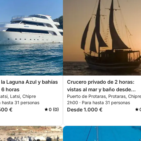
la Laguna Azul y bahías
Crucero privado de 2 horas:
– 6 horas
vistas al mar y baño desde
atsi, Latsi, Chipre
Puerto de Protaras, Protaras, Chipr
Protaras
a hasta 31 personas
2h00 · Para hasta 31 personas
500 €
Desde 1.000 €
0 (0)