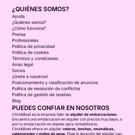
¿QUIÉNES SOMOS?
Ayuda
¿Quiénes somos?
¿Cómo funciona?
Prensa
Profesionales
Política de privacidad
Política de cookies
Términos y condiciones
Aviso legal
Socios
¡Únete a nosotros!
Posicionamiento y clasificación de anuncios
Política de resolución de conflictos
Política de gestión de reseñas
Blog
PUEDES CONFIAR EN NOSOTROS
Click&Boat es la empresa líder de
alquiler de embarcaciones.
Encuentra una embarcación en alquiler con precios muy bajos, o
pon tu embarcación en alquiler para rentabilizarla.
Click&Boat ofrece en alquiler
veleros, lanchas, neumáticas,
catamaranes y motos de agua.
Elige la duración del alquiler con