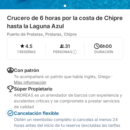
Crucero de 6 horas por la costa de Chipre
hasta la Laguna Azul
Puerto de Protaras, Protaras, Chipre
4.5
31
6h00
1 RESEÑAS
PERSONAS
DURACIÓN
Con patrón
Te acompañará un patrón que habla Inglés, Griego
·
Más información
Súper Propietario
ANDREAS es un arrendador de barcos con experiencia y
excelentes críticas y se compromete a prestar servicios
de calidad
Cancelación flexible
Obtén un reembolso completo si cancelas al menos 24
horas antes del inicio de tu reserva (excluidas las tarifas