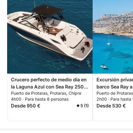
Crucero perfecto de medio día en
Excursión priva
la Laguna Azul con Sea Ray 250
barco Sea Ray a
Puerto de Protaras, Protaras, Chipre
Puerto de Protaras
SDX
4h00 · Para hasta 8 personas
2h00 · Para hasta
Desde 950 €
Desde 530 €
5 (1)