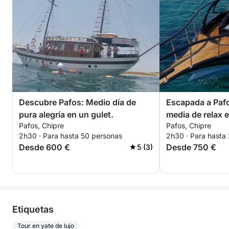
Descubre Pafos: Medio día de
Escapada a Pafo
pura alegría en un gulet.
media de relax 
Pafos, Chipre
Pafos, Chipre
2h30 · Para hasta 50 personas
2h30 · Para hasta
Desde 600 €
Desde 750 €
5 (3)
Etiquetas
Tour en yate de lujo