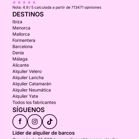
Nota:
4.9 / 5
calculada a partir de 713471 opiniones
DESTINOS
Ibiza
Menorca
Mallorca
Formentera
Barcelona
Denia
Málaga
Alicante
Alquiler Velero
Alquiler Lancha
Alquiler Catamarán
Alquiler Neumática
Alquiler Yate
Todos los fabricantes
SÍGUENOS
f
Líder de alquiler de barcos