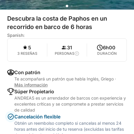
Descubra la costa de Paphos en un
recorrido en barco de 6 horas
Spanish:
5
31
6h00
3 RESEÑAS
PERSONAS
DURACIÓN
Con patrón
Te acompañará un patrón que habla Inglés, Griego
·
Más información
Súper Propietario
ANDREAS es un arrendador de barcos con experiencia y
excelentes críticas y se compromete a prestar servicios
de calidad
Cancelación flexible
Obtén un reembolso completo si cancelas al menos 24
horas antes del inicio de tu reserva (excluidas las tarifas