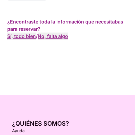
¿Encontraste toda la información que necesitabas
para reservar?
Sí, todo bien
/
No, falta algo
¿QUIÉNES SOMOS?
Ayuda