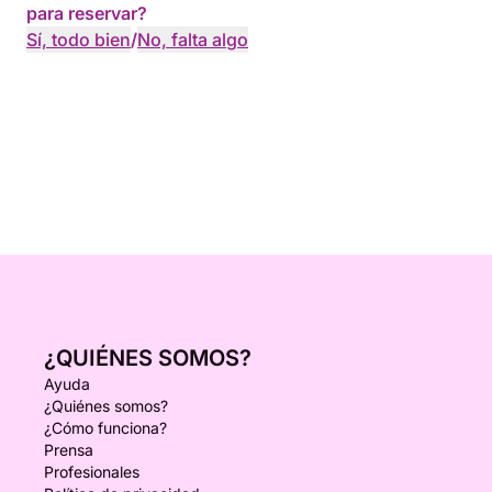
para reservar?
Sí, todo bien
/
No, falta algo
¿QUIÉNES SOMOS?
Ayuda
¿Quiénes somos?
¿Cómo funciona?
Prensa
Profesionales