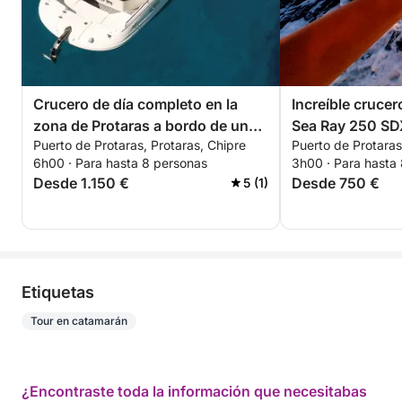
Crucero de día completo en la
Increíble crucer
zona de Protaras a bordo de un
Sea Ray 250 S
Puerto de Protaras, Protaras, Chipre
Puerto de Protaras
Sea Ray 250 SDX.
6h00 · Para hasta 8 personas
3h00 · Para hasta
Desde 1.150 €
Desde 750 €
5 (1)
Etiquetas
Tour en catamarán
¿Encontraste toda la información que necesitabas