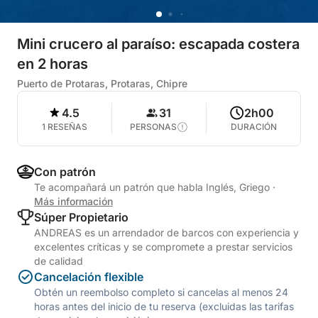
Mini crucero al paraíso: escapada costera
en 2 horas
Puerto de Protaras, Protaras, Chipre
4.5
31
2h00
1 RESEÑAS
PERSONAS
DURACIÓN
Con patrón
Te acompañará un patrón que habla Inglés, Griego
·
Más información
Súper Propietario
ANDREAS es un arrendador de barcos con experiencia y
excelentes críticas y se compromete a prestar servicios
de calidad
Cancelación flexible
Obtén un reembolso completo si cancelas al menos 24
horas antes del inicio de tu reserva (excluidas las tarifas