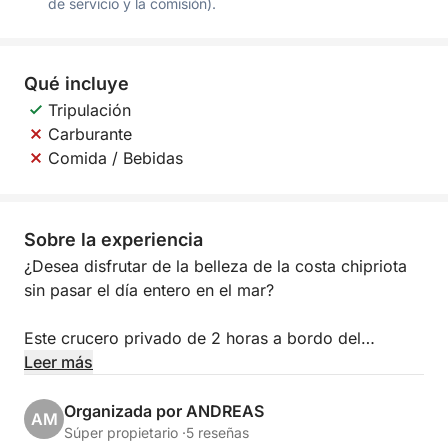
de servicio y la comisión).
Qué incluye
Tripulación
Carburante
Comida / Bebidas
Sobre la experiencia
¿Desea disfrutar de la belleza de la costa chipriota
sin pasar el día entero en el mar?
Este crucero privado de 2 horas a bordo del
MEDITERRANEO III es una experiencia compacta
Leer más
perfecta, con el tiempo justo para desconectar,
relajarse y disfrutar de lo mejor de la costa este.
Organizada por ANDREAS
AM
Súper propietario ·
5 reseñas