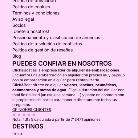
Política de privacidad
Política de cookies
Términos y condiciones
Aviso legal
Socios
¡Únete a nosotros!
Posicionamiento y clasificación de anuncios
Política de resolución de conflictos
Política de gestión de reseñas
Blog
PUEDES CONFIAR EN NOSOTROS
Click&Boat es la empresa líder de
alquiler de embarcaciones.
Encuentra una embarcación en alquiler con precios muy bajos, o
pon tu embarcación en alquiler para rentabilizarla.
Click&Boat ofrece en alquiler
veleros, lanchas, neumáticas,
catamaranes y motos de agua.
Elige la duración del alquiler con
total flexibilidad (un día, una semana, ...) y ponte en contacto con
el propietario del barco para hacerle directamente todas tus
preguntas.
OPINIONES CLIENTES
Nota:
4.9 / 5
calculada a partir de 713471 opiniones
DESTINOS
Ibiza