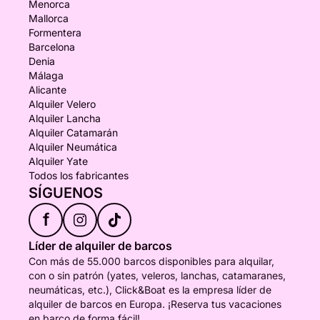
Menorca
Mallorca
Formentera
Barcelona
Denia
Málaga
Alicante
Alquiler Velero
Alquiler Lancha
Alquiler Catamarán
Alquiler Neumática
Alquiler Yate
Todos los fabricantes
SÍGUENOS
f
Líder de alquiler de barcos
Con más de 55.000 barcos disponibles para alquilar,
con o sin patrón (yates, veleros, lanchas, catamaranes,
neumáticas, etc.), Click&Boat es la empresa líder de
alquiler de barcos en Europa. ¡Reserva tus vacaciones
en barco de forma fácil!