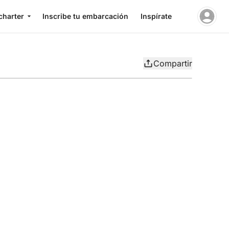
charter
Inscribe tu embarcación
Inspírate
Compartir