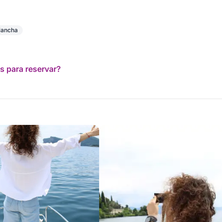
lancha
s para reservar?