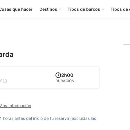
Cosas que hacer
Destinos
Tipos de barcos
Tipos de 
arda
2h00
AS
DURACIÓN
Más información
oras antes del inicio de tu reserva (excluidas las