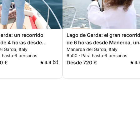
arda: un recorrido
Lago de Garda: el gran recorri
 de 4 horas desde
de 6 horas desde Manerba, un
 Garda, Italy
Manerba del Garda, Italy
experiencia inolvidable
a hasta 6 personas
6h00 · Para hasta 6 personas
0 €
Desde 720 €
4.9 (2)
4.