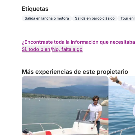
Etiquetas
Salida en lancha o motora
Salida en barco clásico
Tour en 
¿Encontraste toda la información que necesitaba
Sí, todo bien
/
No, falta algo
Más experiencias de este propietario