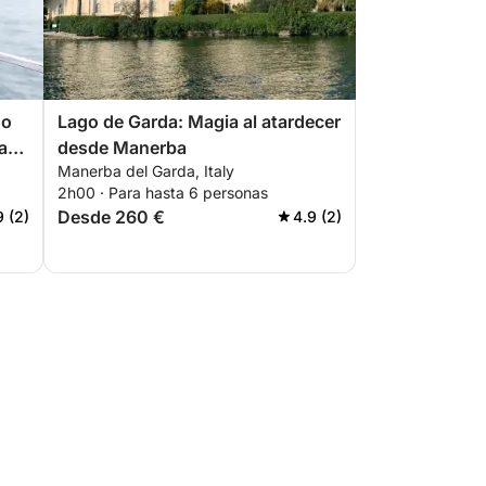
do
Lago de Garda: Magia al atardecer
a
desde Manerba
Manerba del Garda, Italy
2h00 · Para hasta 6 personas
Desde 260 €
9 (2)
4.9 (2)