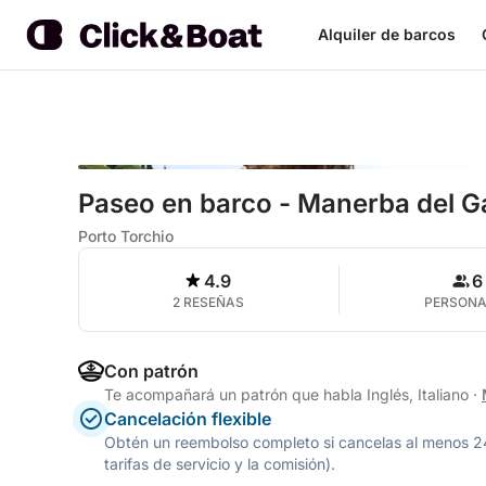
Alquiler de barcos
Paseo en barco - Manerba del G
Porto Torchio
4.9
6
2 RESEÑAS
PERSON
Con patrón
Te acompañará un patrón que habla Inglés, Italiano
·
Cancelación flexible
Obtén un reembolso completo si cancelas al menos 24 h
tarifas de servicio y la comisión).