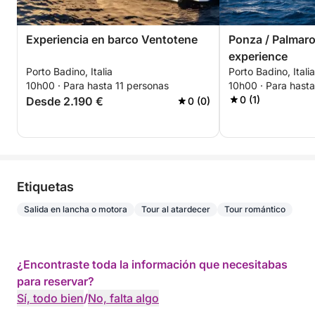
Experiencia en barco Ventotene
Ponza / Palmaro
experience
Porto Badino, Italia
Porto Badino, Italia
10h00 · Para hasta 11 personas
10h00 · Para hast
0 (1)
Desde 2.190 €
0 (0)
Etiquetas
Salida en lancha o motora
Tour al atardecer
Tour romántico
¿Encontraste toda la información que necesitabas
para reservar?
Sí, todo bien
/
No, falta algo