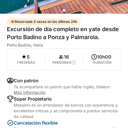
Reservada 3 veces en las últimas 24h
Excursión de día completo en yate desde
Porto Badino a Ponza y Palmarola.
Porto Badino, Italia
5
16
10h00
1 RESEÑAS
PERSONAS
DURACIÓN
Con patrón
Te acompañará un patrón que habla Inglés, Italiano
·
Más información
Súper Propietario
Massimo es un arrendador de barcos con experiencia y
excelentes críticas y se compromete a prestar servicios
de calidad
Cancelación flexible