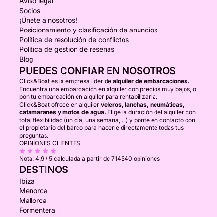
Aviso legal
Socios
¡Únete a nosotros!
Posicionamiento y clasificación de anuncios
Política de resolución de conflictos
Política de gestión de reseñas
Blog
PUEDES CONFIAR EN NOSOTROS
Click&Boat es la empresa líder de
alquiler de embarcaciones.
Encuentra una embarcación en alquiler con precios muy bajos, o
pon tu embarcación en alquiler para rentabilizarla.
Click&Boat ofrece en alquiler
veleros, lanchas, neumáticas,
catamaranes y motos de agua.
Elige la duración del alquiler con
total flexibilidad (un día, una semana, ...) y ponte en contacto con
el propietario del barco para hacerle directamente todas tus
preguntas.
OPINIONES CLIENTES
Nota:
4.9 / 5
calculada a partir de 714540 opiniones
DESTINOS
Ibiza
Menorca
Mallorca
Formentera