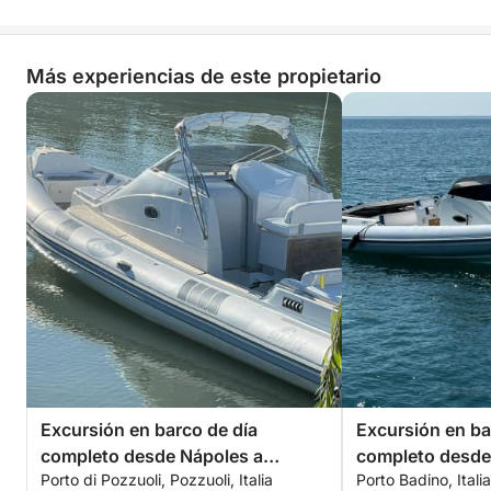
Más experiencias de este propietario
Excursión en barco de día
Excursión en ba
completo desde Nápoles a
completo desde
Porto di Pozzuoli, Pozzuoli, Italia
Porto Badino, Italia
Procida e Ischia.
Ponza y Palmaro