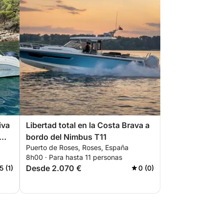
iva
Libertad total en la Costa Brava a
bordo del Nimbus T11
Puerto de Roses, Roses, España
8h00 · Para hasta 11 personas
Desde 2.070 €
5 (1)
0 (0)