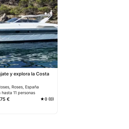
jate y explora la Costa
Roses, Roses, España
 hasta 11 personas
375 €
0 (0)