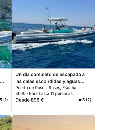
Un día completo de escapada a
las calas escondidas y aguas
Puerto de Roses, Roses, España
cristalinas de la Costa Brava.
8h00 · Para hasta 11 personas
Desde 895 €
5 (1)
5 (2)