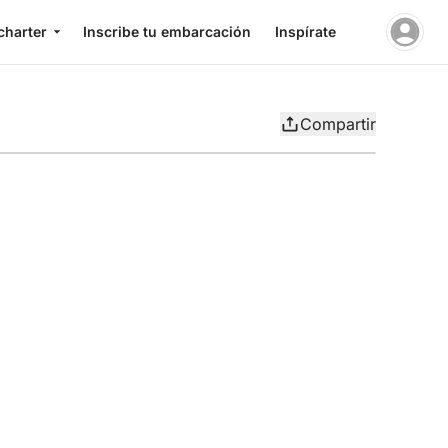
charter
Inscribe tu embarcación
Inspírate
Compartir