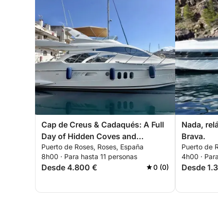
Cap de Creus & Cadaqués: A Full
Nada, relá
Day of Hidden Coves and
Brava.
Puerto de Roses, Roses, España
Puerto de 
Mediterranean Luxury
8h00 · Para hasta 11 personas
4h00 · Para
Desde 4.800 €
Desde 1.
0 (0)