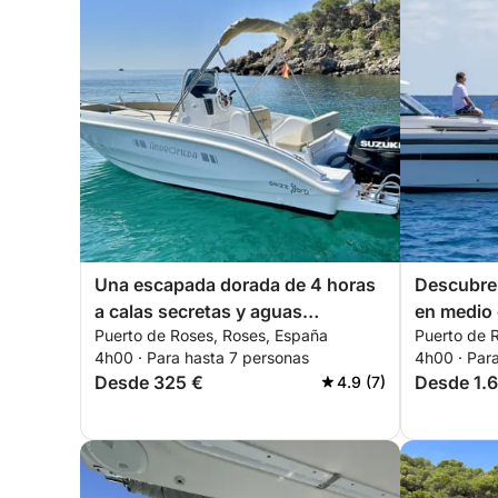
Una escapada dorada de 4 horas
Descubre 
a calas secretas y aguas
en medio
Puerto de Roses, Roses, España
Puerto de 
turquesas.
4h00 · Para hasta 7 personas
4h00 · Para
Desde 325 €
Desde 1.6
4.9 (7)