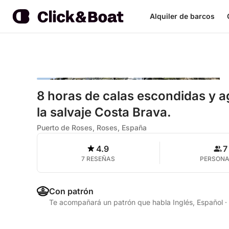
Alquiler de barcos
8 horas de calas escondidas y ag
la salvaje Costa Brava.
Puerto de Roses, Roses, España
4.9
7
7 RESEÑAS
PERSON
Con patrón
Te acompañará un patrón que habla Inglés, Español
·