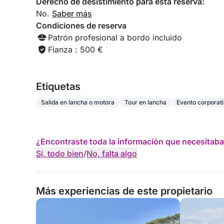
Derecho de desistimiento para esta reserva:
No.
Saber más
Condiciones de reserva
Patrón profesional a bordo incluido
Fianza : 500 €
Etiquetas
Salida en lancha o motora
Tour en lancha
Evento corporat
¿Encontraste toda la información que necesitaba
Sí, todo bien
/
No, falta algo
Más experiencias de este propietario