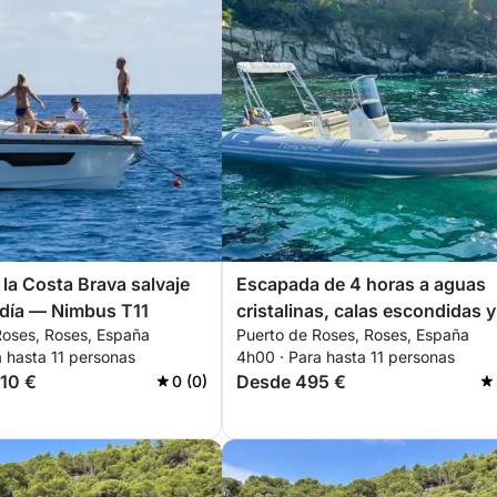
la Costa Brava salvaje
Escapada de 4 horas a aguas
 día — Nimbus T11
cristalinas, calas escondidas y
Roses, Roses, España
Puerto de Roses, Roses, España
emociones costeras.
 hasta 11 personas
4h00 · Para hasta 11 personas
10 €
Desde 495 €
0 (0)