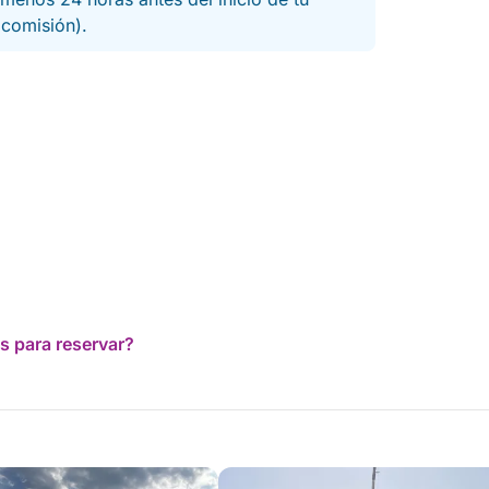
a comisión).
s para reservar?