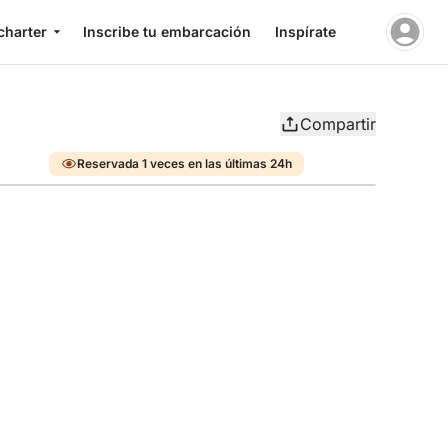
charter
Inscribe tu embarcación
Inspírate
Compartir
Reservada 1 veces en las últimas 24h