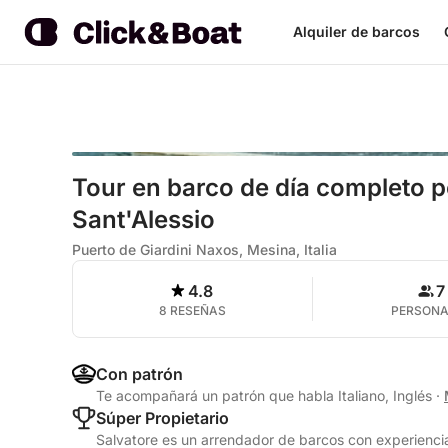
Alquiler de barcos
Tour en barco de día completo 
Sant'Alessio
Puerto de Giardini Naxos, Mesina, Italia
4.8
7
8 RESEÑAS
PERSON
Con patrón
Te acompañará un patrón que habla Italiano, Inglés
·
Súper Propietario
Salvatore es un arrendador de barcos con experiencia