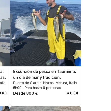
la,
Excursión de pesca en Taormina:
nas.
un día de mar y tradición.
alia
Puerto de Giardini Naxos, Mesina, Italia
5h00 · Para hasta 6 personas
Desde 800 €
0 (0)
0 (0)