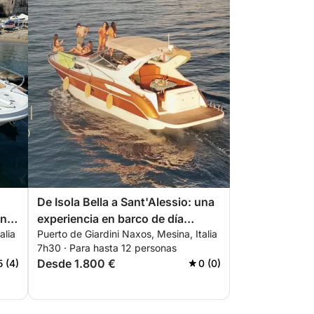
De Isola Bella a Sant'Alessio: una
ón
experiencia en barco de día
alia
Puerto de Giardini Naxos, Mesina, Italia
completo.
7h30 · Para hasta 12 personas
Desde 1.800 €
5 (4)
0 (0)