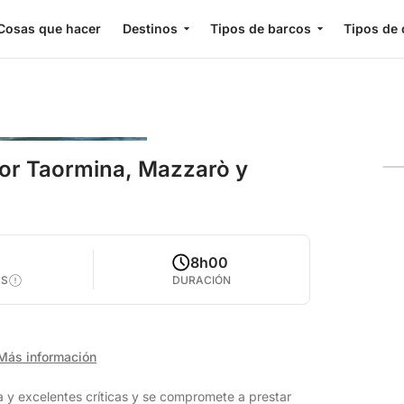
Cosas que hacer
Destinos
Tipos de barcos
Tipos de 
por Taormina, Mazzarò y
8h00
AS
DURACIÓN
Más información
 y excelentes críticas y se compromete a prestar