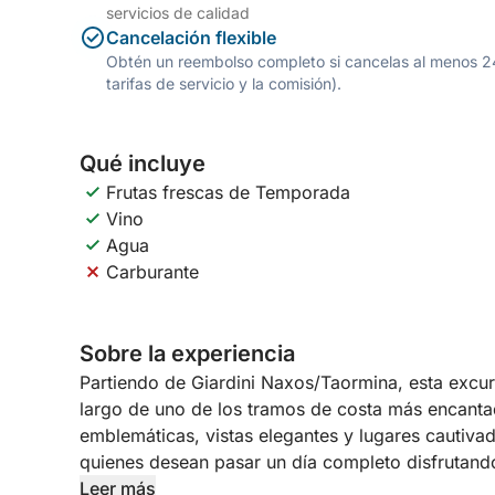
servicios de calidad
Cancelación flexible
Obtén un reembolso completo si cancelas al menos 24 h
tarifas de servicio y la comisión).
Qué incluye
Frutas frescas de Temporada
Vino
Agua
Carburante
Sobre la experiencia
Partiendo de Giardini Naxos/Taormina, esta excurs
largo de uno de los tramos de costa más encantad
emblemáticas, vistas elegantes y lugares cautiva
quienes desean pasar un día completo disfrutando 
inolvidables.
Leer más