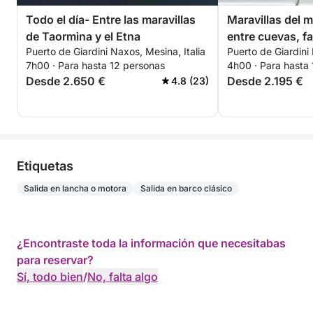
Todo el día- Entre las maravillas
Maravillas del m
de Taormina y el Etna
entre cuevas, fa
Puerto de Giardini Naxos, Mesina, Italia
Puerto de Giardini 
en Taormina
7h00 · Para hasta 12 personas
4h00 · Para hasta
Desde 2.650 €
Desde 2.195 €
4.8 (23)
Etiquetas
Salida en lancha o motora
Salida en barco clásico
¿Encontraste toda la información que necesitabas
para reservar?
Sí, todo bien
/
No, falta algo