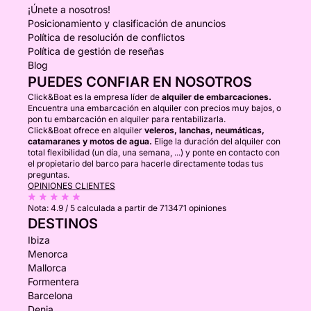
¡Únete a nosotros!
Posicionamiento y clasificación de anuncios
Política de resolución de conflictos
Política de gestión de reseñas
Blog
PUEDES CONFIAR EN NOSOTROS
Click&Boat es la empresa líder de
alquiler de embarcaciones.
Encuentra una embarcación en alquiler con precios muy bajos, o
pon tu embarcación en alquiler para rentabilizarla.
Click&Boat ofrece en alquiler
veleros, lanchas, neumáticas,
catamaranes y motos de agua.
Elige la duración del alquiler con
total flexibilidad (un día, una semana, ...) y ponte en contacto con
el propietario del barco para hacerle directamente todas tus
preguntas.
OPINIONES CLIENTES
Nota:
4.9 / 5
calculada a partir de 713471 opiniones
DESTINOS
Ibiza
Menorca
Mallorca
Formentera
Barcelona
Denia