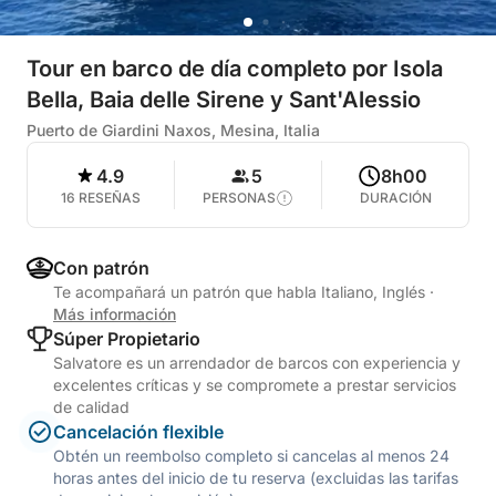
Tour en barco de día completo por Isola
Bella, Baia delle Sirene y Sant'Alessio
Puerto de Giardini Naxos, Mesina, Italia
4.9
5
8h00
16 RESEÑAS
PERSONAS
DURACIÓN
Con patrón
Te acompañará un patrón que habla Italiano, Inglés
·
Más información
Súper Propietario
Salvatore es un arrendador de barcos con experiencia y
excelentes críticas y se compromete a prestar servicios
de calidad
Cancelación flexible
Obtén un reembolso completo si cancelas al menos 24
horas antes del inicio de tu reserva (excluidas las tarifas