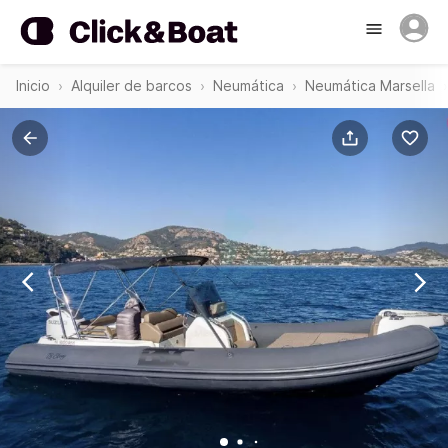
Inicio
Alquiler de barcos
Neumática
Neumática Marsella