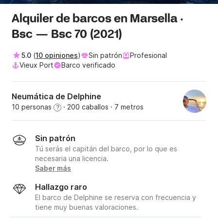
Alquiler de barcos en Marsella ·
Bsc — Bsc 70 (2021)
5.0
(
10 opiniones
)
Sin patrón
Profesional
Vieux Port
Barco verificado
Neumática de Delphine
10 personas
· 200 caballos
· 7 metros
?
Sin patrón
Tú serás el capitán del barco, por lo que es
necesaria una licencia.
Saber más
Hallazgo raro
El barco de Delphine se reserva con frecuencia y
tiene muy buenas valoraciones.