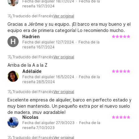
Fecha del alquiler 18/7/2024 · Fecha de la
reseña 19/7/2024
Traducido del Francés
Ver original
Gracias a Jérôme y su equipo. ¡El barco era muy bueno y el
equipo era de primera categoría! Lo recomiendo mucho.
Hadrien
H
Fecha del alquiler 12/7/2024 · Fecha de la
reseña 16/7/2024
Traducido del Francés
Ver original
Arriba de la A a la Z
Adélaïde
Fecha del alquiler 16/5/2024 · Fecha de la
reseña 28/5/2024
Traducido del Francés
Ver original
Excelente empresa de alquiler, barco en perfecto estado y
muy bien mantenido. Un pequeño extra por el nuevo suelo
de madera, ¡muy agradable!
Nicolas
Fecha del alquiler 27/9/2023 · Fecha de la
reseña 7/10/2023
Traducido del Francés
Ver original