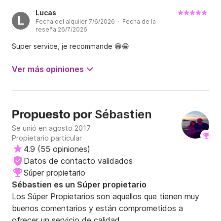
Lucas
L
Fecha del alquiler 7/6/2026 · Fecha de la
reseña 26/7/2026
Super service, je recommande 😁😁
Ver más opiniones
Sébastien
Propuesto por
Se unió en agosto 2017
Propietario particular
4.9
(
55 opiniones
)
Datos de contacto validados
Súper propietario
Sébastien es un Súper propietario
Los Súper Propietarios son aquellos que tienen muy
buenos comentarios y están comprometidos a
ofrecer un servicio de calidad.