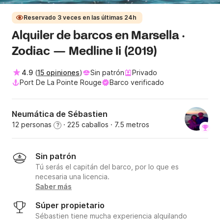
Reservado 3 veces en las últimas 24h
Alquiler de barcos en Marsella ·
Zodiac — Medline Ii (2019)
4.9
(
15 opiniones
)
Sin patrón
Privado
Port De La Pointe Rouge
Barco verificado
Neumática de Sébastien
12 personas
· 225 caballos
· 7.5 metros
?
Sin patrón
Tú serás el capitán del barco, por lo que es
necesaria una licencia.
Saber más
Súper propietario
Sébastien tiene mucha experiencia alquilando