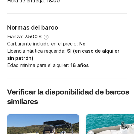
Hora de entrega:
18:00
Normas del barco
Fianza:
7.500 €
?
Carburante incluido en el precio:
No
Licencia náutica requerida:
Sí (en caso de alquiler
sin patrón)
Edad mínima para el alquiler:
18 años
Verificar la disponibilidad de barcos
similares