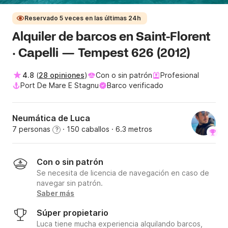
Reservado 5 veces en las últimas 24h
Alquiler de barcos en Saint-Florent
· Capelli — Tempest 626 (2012)
4.8
(
28 opiniones
)
Con o sin patrón
Profesional
Port De Mare E Stagnu
Barco verificado
Neumática de Luca
7 personas
· 150 caballos
· 6.3 metros
?
Con o sin patrón
Se necesita de licencia de navegación en caso de
navegar sin patrón.
Saber más
Súper propietario
Luca tiene mucha experiencia alquilando barcos,