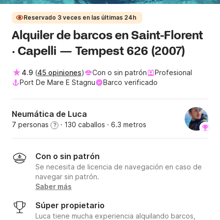
Reservado 3 veces en las últimas 24h
Alquiler de barcos en Saint-Florent
· Capelli — Tempest 626 (2007)
4.9
(
45 opiniones
)
Con o sin patrón
Profesional
Port De Mare E Stagnu
Barco verificado
Neumática de Luca
7 personas
· 130 caballos
· 6.3 metros
?
Con o sin patrón
Se necesita de licencia de navegación en caso de
navegar sin patrón.
Saber más
Súper propietario
Luca tiene mucha experiencia alquilando barcos,