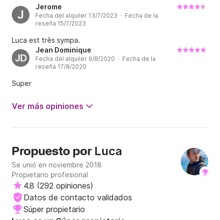
Jerome
J
Fecha del alquiler 13/7/2023 · Fecha de la
reseña 15/7/2023
Luca est très sympa.
Jean Dominique
JD
Fecha del alquiler 9/8/2020 · Fecha de la
reseña 17/8/2020
Super
Ver más opiniones
Luca
Propuesto por
Se unió en noviembre 2018
Propietario profesional
4.8
(
292 opiniones
)
Datos de contacto validados
Súper propietario