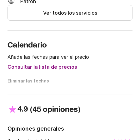
Patrón
¡Que tenga un buen día y nos vemos pronto!
Ver todos los servicios
Calendario
Añade las fechas para ver el precio
Consultar la lista de precios
Eliminar las fechas
4.9
(
)
45 opiniones
Opiniones generales