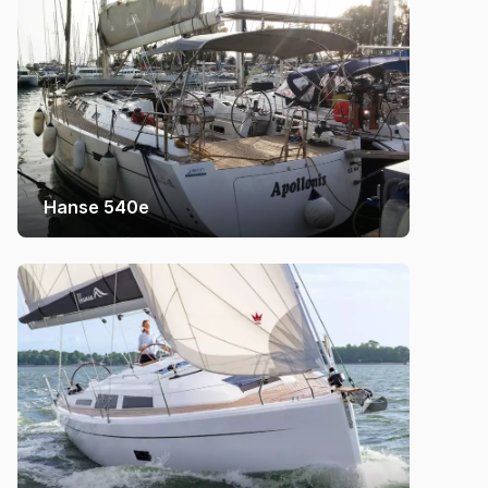
Hanse 540e