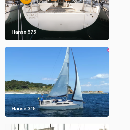
Hanse 575
Hanse 315