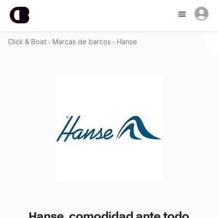
Click & Boat
Marcas de barcos
Hanse
Hanse, comodidad ante todo