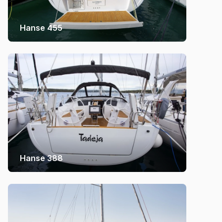
Hanse 455
Hanse 388