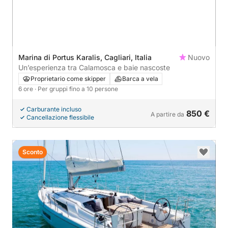
Marina di Portus Karalis, Cagliari, Italia
Nuovo
Un’esperienza tra Calamosca e baie nascoste
Proprietario come skipper
Barca a vela
6 ore
· Per gruppi fino a 10 persone
Carburante incluso
850 €
A partire da
Cancellazione flessibile
Sconto