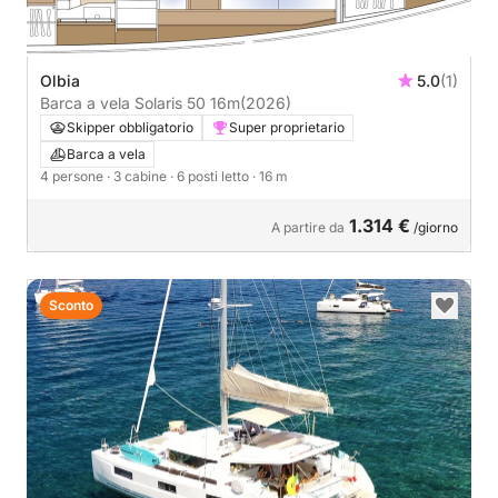
Olbia
5.0
(1)
Barca a vela Solaris 50 16m
(2026)
Skipper obbligatorio
Super proprietario
Barca a vela
4 persone
· 3 cabine
· 6 posti letto
· 16 m
1.314 €
A partire da
/giorno
Sconto