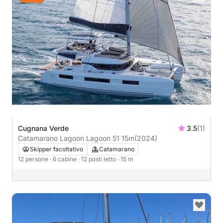
Cugnana Verde
3.5
(1)
Catamarano Lagoon Lagoon 51 15m
(2024)
Skipper facoltativo
Catamarano
12 persone
· 6 cabine
· 12 posti letto
· 15 m