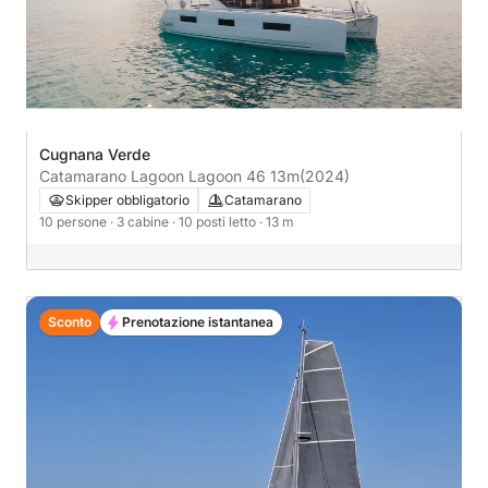
Cugnana Verde
Catamarano Lagoon Lagoon 46 13m
(2024)
Skipper obbligatorio
Catamarano
10 persone
· 3 cabine
· 10 posti letto
· 13 m
Sconto
Prenotazione istantanea