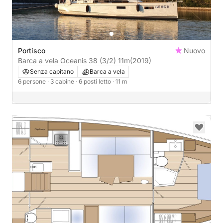
Portisco
Nuovo
Barca a vela Oceanis 38 (3/2) 11m
(2019)
Senza capitano
Barca a vela
6 persone
· 3 cabine
· 6 posti letto
· 11 m