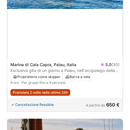
Marina di Cala Capra, Palau, Italia
5.0
(30)
Esclusiva gita di un giorno a Palau, nell'arcipelago della
Maddalena.
Proprietario come skipper
Barca a vela
8 ore
· Per gruppi fino a 8 persone
Prenotata 2 volte nelle ultime 24h
650 €
Cancellazione flessibile
A partire da