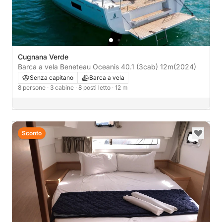
Cugnana Verde
Barca a vela Beneteau Oceanis 40.1 (3cab) 12m
(2024)
Senza capitano
Barca a vela
8 persone
· 3 cabine
· 8 posti letto
· 12 m
Sconto