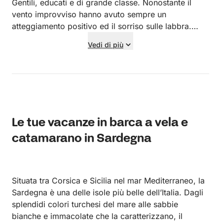
Gentili, educati e di grande classe. Nonostante il
vento improvviso hanno avuto sempre un
atteggiamento positivo ed il sorriso sulle labbra.
Consiglio a tutti di avere a bordo persone come
Vedi di più
loro!!!
Le tue vacanze in barca a vela e
catamarano in Sardegna
Situata tra Corsica e Sicilia nel mar Mediterraneo, la
Sardegna è una delle isole più belle dell’Italia. Dagli
splendidi colori turchesi del mare alle sabbie
bianche e immacolate che la caratterizzano, il