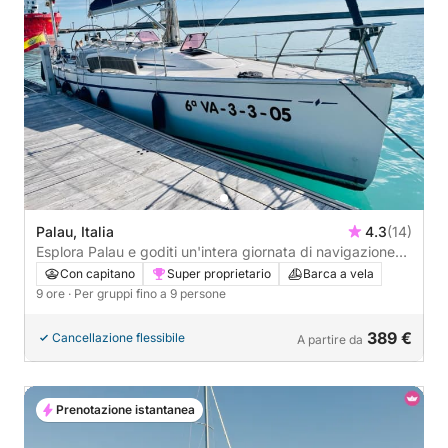
Palau, Italia
4.3
(14)
Esplora Palau e goditi un'intera giornata di navigazione
su una barca a vela.
Con capitano
Super proprietario
Barca a vela
9 ore
· Per gruppi fino a 9 persone
389 €
Cancellazione flessibile
A partire da
Prenotazione istantanea