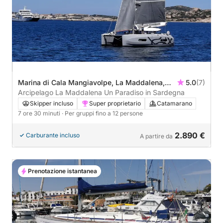
Marina di Cala Mangiavolpe, La Maddalena,
5.0
(7)
Italia
Arcipelago La Maddalena Un Paradiso in Sardegna
Skipper incluso
Super proprietario
Catamarano
7 ore 30 minuti
· Per gruppi fino a 12 persone
2.890 €
Carburante incluso
A partire da
Prenotazione istantanea