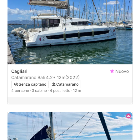
Cagliari
Nuovo
Catamarano Bali 4.2* 12m
(2022)
Senza capitano
Catamarano
4 persone
· 3 cabine
· 4 posti letto
· 12 m