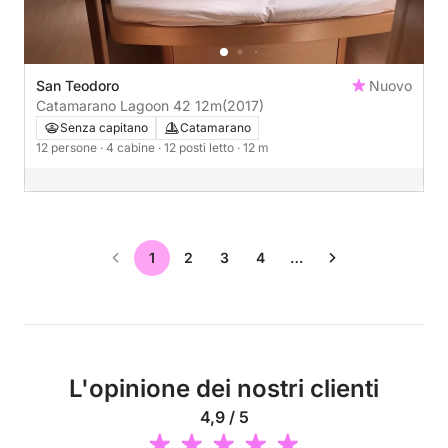
San Teodoro
Nuovo
Catamarano Lagoon 42 12m
(2017)
Senza capitano
Catamarano
12 persone
· 4 cabine
· 12 posti letto
· 12 m
1
2
3
4
…
L'opinione dei nostri clienti
4,9 / 5