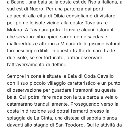
a Baunei, una baia sulla costa est dell’isola italiana, a
sud est di Nuoro. Per una partenza dai porti
adiacenti alla città di Olbia consigliamo di visitare
per prime le isole vicino alla costa: Tavolara e
Molara. A Tavolara potrai trovare alcuni ristoranti
che servono cibo tipico sardo come saedas e
mallureddus e attorno a Molara delle piscine naturali
turchesi imperdibili. In questo tratto di mare tra le
due isole, se sei fortunato, potrai osservare
l’attraversamento di delfini.
Sempre in zona è situata la Baia di Coda Cavallo
con il suo piccolo villaggio caratteristico e un punto
di osservazione per guardare i tramonti su questa
baia. Qui potrai fare rada con la tua barca a vela o
catamarano tranquillamente. Proseguendo verso la
costa in direzione sud potrai fermarti presso la
spiaggia de La Cinta, una distesa di sabbia bianca
davanti allo stagno di San Teodoro. Qui le attività da