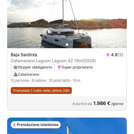
Baja Sardinia
4.9
(3)
Catamarano Lagoon Lagoon 42 13m
(2026)
Skipper obbligatorio
Super proprietario
Catamarano
12 persone
· 6 cabine
· 10 posti letto
· 13 m
Prenotata 1 volte nelle ultime 24h
1.986 €
A partire da
/giorno
Prenotazione istantanea