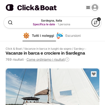
1
Sardegna, Italia
Specifica le date
·
1 persona
Tutti i noleggi
Escursioni
Click & Boat
/
Vacanze in barca in luoghi da sogno
/
Sardegna
Vacanze in barca e crociere in Sardegna
769 risultati
·
Come ordiniamo i risultati