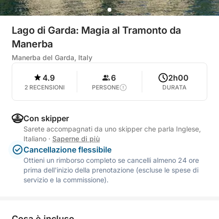
Lago di Garda: Magia al Tramonto da
Manerba
Manerba del Garda, Italy
4.9
6
2h00
2 RECENSIONI
PERSONE
DURATA
Con skipper
Sarete accompagnati da uno skipper che parla Inglese,
Italiano
·
Saperne di più
Cancellazione flessibile
Ottieni un rimborso completo se cancelli almeno 24 ore
prima dell'inizio della prenotazione (escluse le spese di
servizio e la commissione).
Cosa è incluso