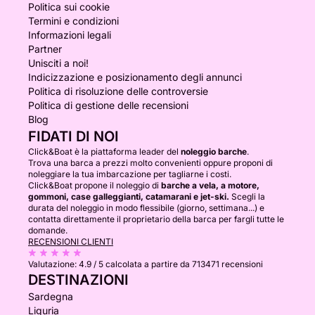
Politica sui cookie
Termini e condizioni
Informazioni legali
Partner
Unisciti a noi!
Indicizzazione e posizionamento degli annunci
Politica di risoluzione delle controversie
Politica di gestione delle recensioni
Blog
FIDATI DI NOI
Click&Boat è la piattaforma leader del
noleggio barche
.
Trova una barca a prezzi molto convenienti oppure proponi di
noleggiare la tua imbarcazione per tagliarne i costi.
Click&Boat propone il noleggio di
barche a vela, a motore,
gommoni, case galleggianti, catamarani e jet-ski.
Scegli la
durata del noleggio in modo flessibile (giorno, settimana...) e
contatta direttamente il proprietario della barca per fargli tutte le
domande.
RECENSIONI CLIENTI
Valutazione:
4.9 / 5
calcolata a partire da 713471 recensioni
DESTINAZIONI
Sardegna
Liguria