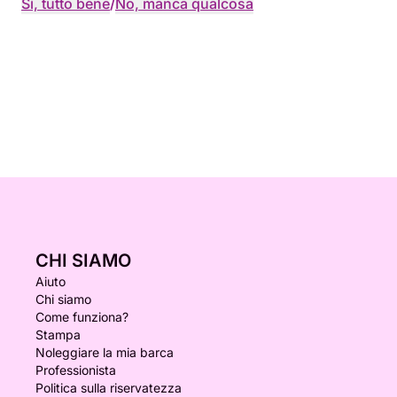
Sì, tutto bene
/
No, manca qualcosa
CHI SIAMO
Aiuto
Chi siamo
Come funziona?
Stampa
Noleggiare la mia barca
Professionista
Politica sulla riservatezza