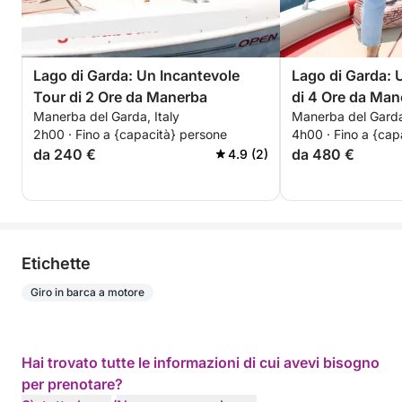
Lago di Garda: Un Incantevole
Lago di Garda:
Tour di 2 Ore da Manerba
di 4 Ore da Man
Manerba del Garda, Italy
Manerba del Garda,
2h00 · Fino a {capacità} persone
4h00 · Fino a {cap
da 240 €
da 480 €
4.9 (2)
Etichette
Giro in barca a motore
Hai trovato tutte le informazioni di cui avevi bisogno
per prenotare?