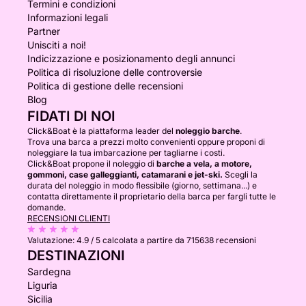
Termini e condizioni
Informazioni legali
Partner
Unisciti a noi!
Indicizzazione e posizionamento degli annunci
Politica di risoluzione delle controversie
Politica di gestione delle recensioni
Blog
FIDATI DI NOI
Click&Boat è la piattaforma leader del
noleggio barche
.
Trova una barca a prezzi molto convenienti oppure proponi di
noleggiare la tua imbarcazione per tagliarne i costi.
Click&Boat propone il noleggio di
barche a vela, a motore,
gommoni, case galleggianti, catamarani e jet-ski.
Scegli la
durata del noleggio in modo flessibile (giorno, settimana...) e
contatta direttamente il proprietario della barca per fargli tutte le
domande.
RECENSIONI CLIENTI
Valutazione:
4.9 / 5
calcolata a partire da 715638 recensioni
DESTINAZIONI
Sardegna
Liguria
Sicilia