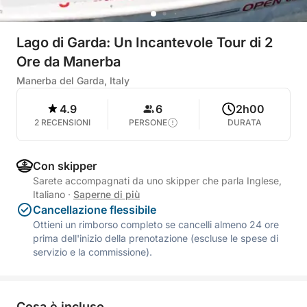
Lago di Garda: Un Incantevole Tour di 2
Ore da Manerba
Manerba del Garda, Italy
4.9
6
2h00
2 RECENSIONI
PERSONE
DURATA
Con skipper
Sarete accompagnati da uno skipper che parla Inglese,
Italiano
·
Saperne di più
Cancellazione flessibile
Ottieni un rimborso completo se cancelli almeno 24 ore
prima dell'inizio della prenotazione (escluse le spese di
servizio e la commissione).
Cosa è incluso