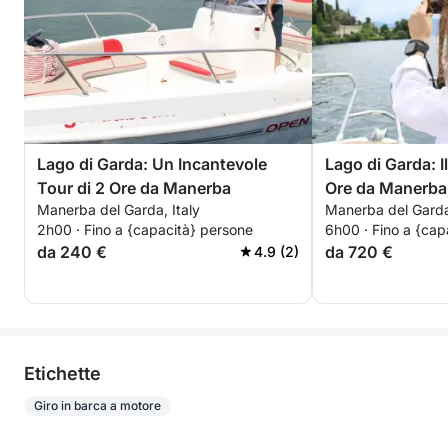
Lago di Garda: Un Incantevole
Lago di Garda: I
Tour di 2 Ore da Manerba
Ore da Manerba
Manerba del Garda, Italy
Manerba del Garda,
Indimenticabile
2h00 · Fino a {capacità} persone
6h00 · Fino a {cap
da 240 €
da 720 €
4.9 (2)
Etichette
Giro in barca a motore