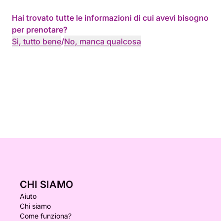
Hai trovato tutte le informazioni di cui avevi bisogno
per prenotare?
Sì, tutto bene
/
No, manca qualcosa
CHI SIAMO
Aiuto
Chi siamo
Come funziona?