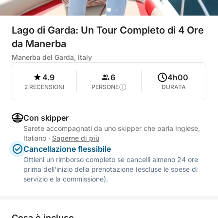
Lago di Garda: Un Tour Completo di 4 Ore
da Manerba
Manerba del Garda, Italy
4.9
6
4h00
2 RECENSIONI
PERSONE
DURATA
Con skipper
Sarete accompagnati da uno skipper che parla Inglese,
Italiano
·
Saperne di più
Cancellazione flessibile
Ottieni un rimborso completo se cancelli almeno 24 ore
prima dell'inizio della prenotazione (escluse le spese di
servizio e la commissione).
Cosa è incluso