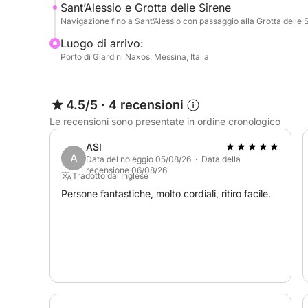
Sant’Alessio e Grotta delle Sirene
Navigazione fino a Sant’Alessio con passaggio alla Grotta delle S
Luogo di arrivo:
Porto di Giardini Naxos, Messina, Italia
4.5/5
·
4 recensioni
Le recensioni sono presentate in ordine cronologico
ASI
A
Data del noleggio 05/08/26 · Data della
recensione 06/08/26
Tradotto dal Inglese
Persone fantastiche, molto cordiali, ritiro facile.