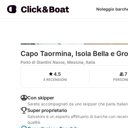
Noleggio barch
Capo Taormina, Isola Bella e Grot
Porto di Giardini Naxos, Messina, Italia
4.5
7
4 RECENSIONI
PERSON
Con skipper
Sarete accompagnati da uno skipper che parla Italian
Super proprietario
Salvatore è un esperto affittuario di barche con recens
qualità.