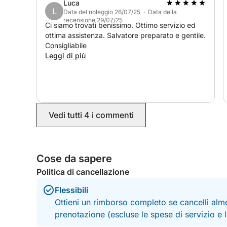
Luca
L
Data del noleggio 26/07/25 · Data della
recensione 29/07/25
Ci siamo trovati benissimo. Ottimo servizio ed
ottima assistenza. Salvatore preparato e gentile.
Consigliabile
Leggi di più
Vedi tutti 4 i commenti
Cose da sapere
Politica di cancellazione
Flessibili
Ottieni un rimborso completo se cancelli alme
prenotazione (escluse le spese di servizio e