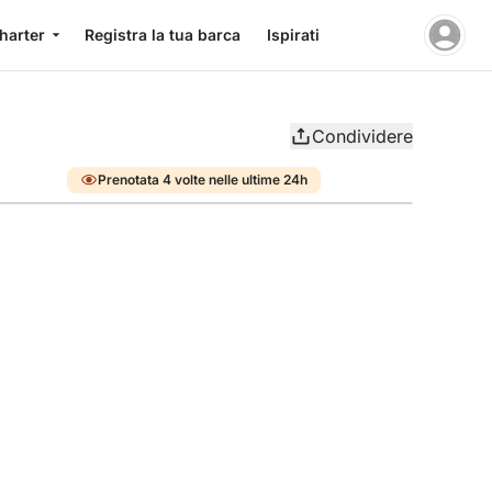
charter
Registra la tua barca
Ispirati
Condividere
Prenotata 4 volte nelle ultime 24h