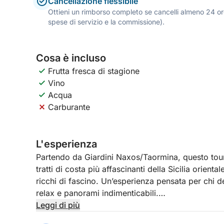
Cancellazione flessibile
Ottieni un rimborso completo se cancelli almeno 24 ore
spese di servizio e la commissione).
Cosa è incluso
Frutta fresca di stagione
Vino
Acqua
Carburante
L'esperienza
Partendo da Giardini Naxos/Taormina, questo tour
tratti di costa più affascinanti della Sicilia orienta
ricchi di fascino. Un’esperienza pensata per chi d
relax e panorami indimenticabili.
Leggi di più
La navigazione inizia verso Capo Taormina e Isola B