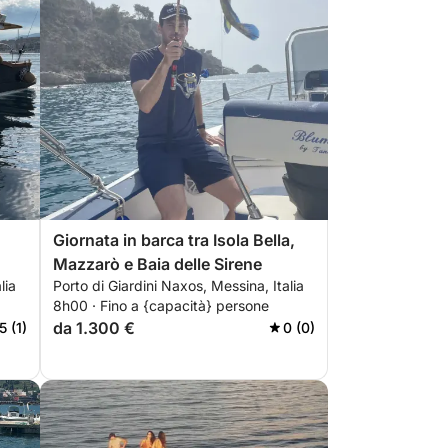
Giornata in barca tra Isola Bella,
Mazzarò e Baia delle Sirene
lia
Porto di Giardini Naxos, Messina, Italia
8h00 · Fino a {capacità} persone
da 1.300 €
5 (1)
0 (0)