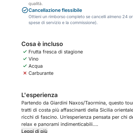
qualità.
Cancellazione flessibile
Ottieni un rimborso completo se cancelli almeno 24 ore
spese di servizio e la commissione).
Cosa è incluso
Frutta fresca di stagione
Vino
Acqua
Carburante
L'esperienza
Partendo da Giardini Naxos/Taormina, questo tour
tratti di costa più affascinanti della Sicilia orienta
ricchi di fascino. Un’esperienza pensata per chi d
relax e panorami indimenticabili.
Leggi di più