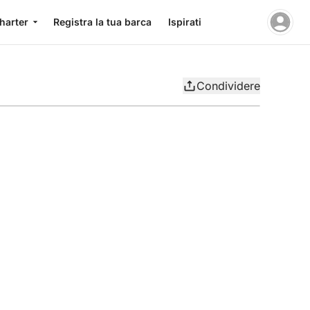
charter
Registra la tua barca
Ispirati
Condividere