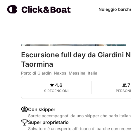
Noleggio barch
Escursione full day da Giardini N
Taormina
Porto di Giardini Naxos, Messina, Italia
4.6
7
9 RECENSIONI
PERSON
Con skipper
Sarete accompagnati da uno skipper che parla Italia
Super proprietario
Salvatore è un esperto affittuario di barche con recens