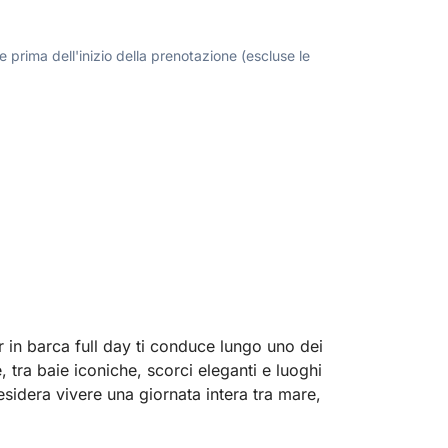
 prima dell'inizio della prenotazione (escluse le
 in barca full day ti conduce lungo uno dei
le, tra baie iconiche, scorci eleganti e luoghi
esidera vivere una giornata intera tra mare,