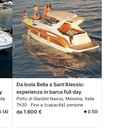
Da Isola Bella a Sant’Alessio:
y
esperienza in barca full day
lia
Porto di Giardini Naxos, Messina, Italia
7h30 · Fino a {capacità} persone
da 1.800 €
5 (4)
0 (0)