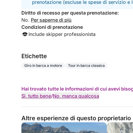
prenotazione (escluse le spese di servizio e
Diritto di recesso per questa prenotazione:
No.
Per saperne di più
Condizioni di prenotazione
Include skipper professionista
Etichette
Giro in barca a motore
Tour in barca classica
Hai trovato tutte le informazioni di cui avevi bis
Sì, tutto bene
/
No, manca qualcosa
Altre esperienze di questo proprietario