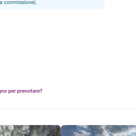
 la commissione).
ogno per prenotare?