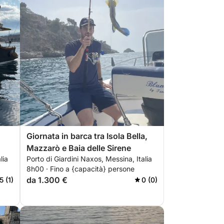
Giornata in barca tra Isola Bella,
Mazzarò e Baia delle Sirene
lia
Porto di Giardini Naxos, Messina, Italia
8h00 · Fino a {capacità} persone
da 1.300 €
5 (1)
0 (0)