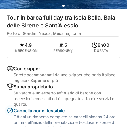
Tour in barca full day tra Isola Bella, Baia
delle Sirene e Sant’Alessio
Porto di Giardini Naxos, Messina, Italia
4.9
5
8h00
16 RECENSIONI
PERSONE
DURATA
Con skipper
Sarete accompagnati da uno skipper che parla Italiano,
Inglese
·
Saperne di più
Super proprietario
Salvatore è un esperto affittuario di barche con
recensioni eccellenti ed è impegnato a fornire servizi di
qualità.
Cancellazione flessibile
Ottieni un rimborso completo se cancelli almeno 24 ore
prima dell'inizio della prenotazione (escluse le spese di