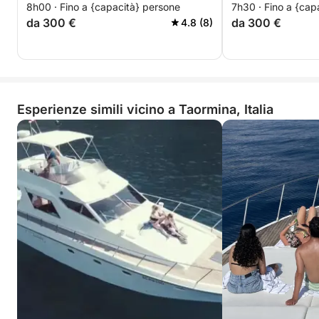
8h00 · Fino a {capacità} persone
7h30 · Fino a {cap
da 300 €
da 300 €
4.8 (8)
Esperienze simili vicino a Taormina, Italia