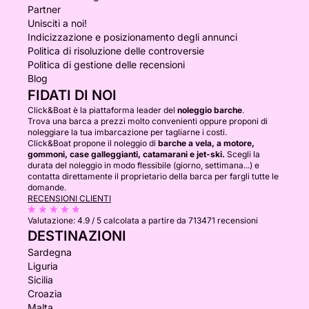
Partner
Unisciti a noi!
Indicizzazione e posizionamento degli annunci
Politica di risoluzione delle controversie
Politica di gestione delle recensioni
Blog
FIDATI DI NOI
Click&Boat è la piattaforma leader del
noleggio barche
.
Trova una barca a prezzi molto convenienti oppure proponi di
noleggiare la tua imbarcazione per tagliarne i costi.
Click&Boat propone il noleggio di
barche a vela, a motore,
gommoni, case galleggianti, catamarani e jet-ski.
Scegli la
durata del noleggio in modo flessibile (giorno, settimana...) e
contatta direttamente il proprietario della barca per fargli tutte le
domande.
RECENSIONI CLIENTI
Valutazione:
4.9 / 5
calcolata a partire da 713471 recensioni
DESTINAZIONI
Sardegna
Liguria
Sicilia
Croazia
Malta