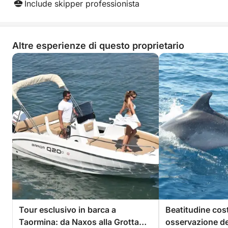
Include skipper professionista
Altre esperienze di questo proprietario
Tour esclusivo in barca a
Beatitudine cost
Taormina: da Naxos alla Grotta
osservazione dei