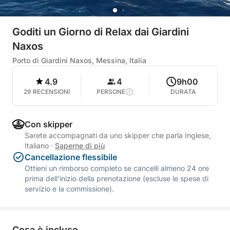
Goditi un Giorno di Relax dai Giardini
Naxos
Porto di Giardini Naxos, Messina, Italia
4.9
4
9h00
29 RECENSIONI
PERSONE
DURATA
Con skipper
Sarete accompagnati da uno skipper che parla Inglese,
Italiano
·
Saperne di più
Cancellazione flessibile
Ottieni un rimborso completo se cancelli almeno 24 ore
prima dell'inizio della prenotazione (escluse le spese di
servizio e la commissione).
Cosa è incluso