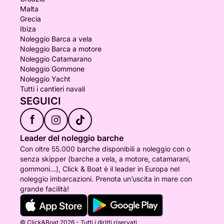
Malta
Grecia
Ibiza
Noleggio Barca a vela
Noleggio Barca a motore
Noleggio Catamarano
Noleggio Gommone
Noleggio Yacht
Tutti i cantieri navali
SEGUICI
f
Leader del noleggio barche
Con oltre 55.000 barche disponibili a noleggio con o
senza skipper (barche a vela, a motore, catamarani,
gommoni...), Click & Boat è il leader in Europa nel
noleggio imbarcazioni. Prenota un’uscita in mare con
grande facilità!
© Click&Boat 2026 - Tutti i diritti riservati