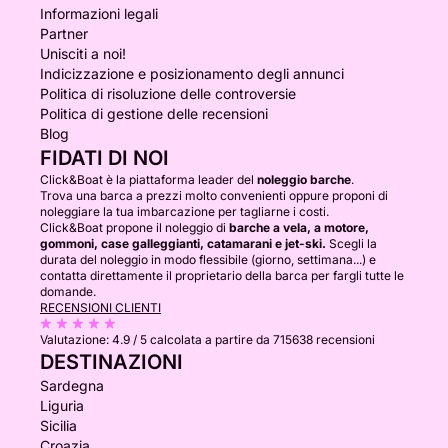
Informazioni legali
Partner
Unisciti a noi!
Indicizzazione e posizionamento degli annunci
Politica di risoluzione delle controversie
Politica di gestione delle recensioni
Blog
FIDATI DI NOI
Click&Boat è la piattaforma leader del
noleggio barche
.
Trova una barca a prezzi molto convenienti oppure proponi di
noleggiare la tua imbarcazione per tagliarne i costi.
Click&Boat propone il noleggio di
barche a vela, a motore,
gommoni, case galleggianti, catamarani e jet-ski.
Scegli la
durata del noleggio in modo flessibile (giorno, settimana...) e
contatta direttamente il proprietario della barca per fargli tutte le
domande.
RECENSIONI CLIENTI
Valutazione:
4.9 / 5
calcolata a partire da 715638 recensioni
DESTINAZIONI
Sardegna
Liguria
Sicilia
Croazia