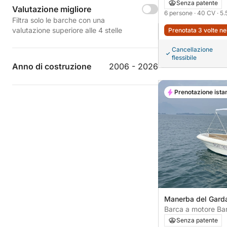
Senza patente
Valutazione migliore
6 persone
· 40 CV
· 5
Filtra solo le barche con una
valutazione superiore alle 4 stelle
Prenotata 3 volte ne
Cancellazione
flessibile
Anno di costruzione
2006 - 2026
Prenotazione ista
Manerba del Garda
Barca a motore B
Senza patente