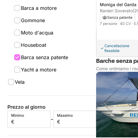
Moniga del Garda
Barca a motore
Ranieri Soverato
(2
Senza patente
Gommone
7 persone
· 40 CV
· 5
Moto d'acqua
Houseboat
Cancellazione
flessibile
Barca senza patente
Barche senza pa
Come ordiniamo i risu
Yacht a motore
Vela
Prezzo al giorno
Minimo
Massimo
-
€
€