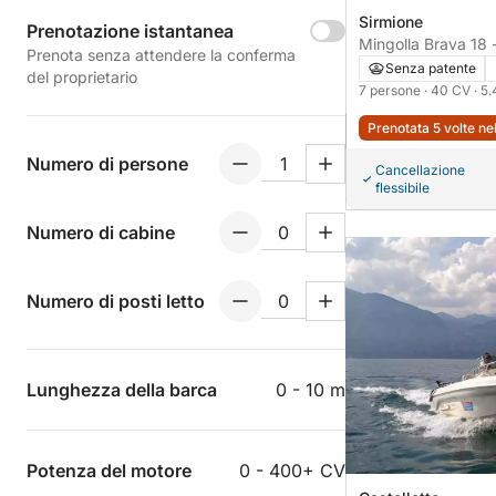
Sirmione
Prenotazione istantanea
Mingolla Brava 18 
Prenota senza attendere la conferma
Senza patente
del proprietario
7 persone
· 40 CV
· 5
Prenotata 5 volte ne
Numero di persone
Cancellazione
flessibile
Numero di cabine
Numero di posti letto
Lunghezza della barca
0 - 10 m
Potenza del motore
0 - 400+ CV