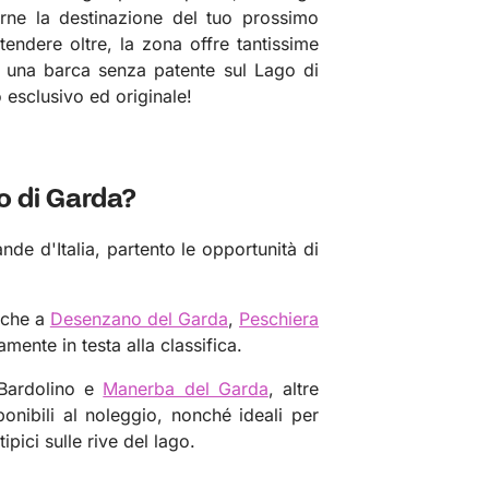
rne la destinazione del tuo prossimo
tendere oltre, la zona offre tantissime
are una barca senza patente sul Lago di
 esclusivo ed originale!
o di Garda?
nde d'Italia, partento le opportunità di
arche a
Desenzano del Garda
,
Peschiera
ente in testa alla classifica.
 Bardolino e
Manerba del Garda
, altre
onibili al noleggio, nonché ideali per
pici sulle rive del lago.