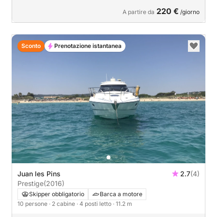
220 €
A partire da
/giorno
Sconto
Prenotazione istantanea
Juan les Pins
2.7
(4)
Prestige
(2016)
Skipper obbligatorio
Barca a motore
10 persone
· 2 cabine
· 4 posti letto
· 11.2 m