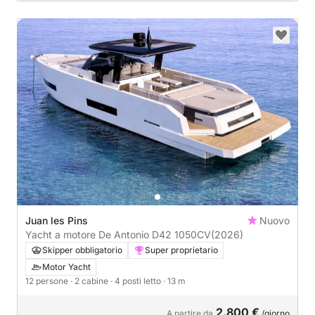
Juan les Pins
Nuovo
Yacht a motore De Antonio D42 1050CV
(2026)
Skipper obbligatorio
Super proprietario
Motor Yacht
12 persone
· 2 cabine
· 4 posti letto
· 13 m
2.800 €
A partire da
/giorno