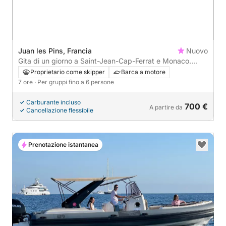
Juan les Pins, Francia
Nuovo
Gita di un giorno a Saint-Jean-Cap-Ferrat e Monaco.
Colazione e pranzo inclusi.
Proprietario come skipper
Barca a motore
7 ore
· Per gruppi fino a 6 persone
Carburante incluso
700 €
A partire da
Cancellazione flessibile
Prenotazione istantanea