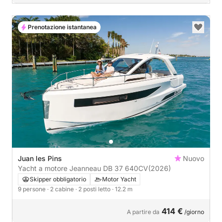
Prenotazione istantanea
Juan les Pins
Nuovo
Yacht a motore Jeanneau DB 37 640CV
(2026)
Skipper obbligatorio
Motor Yacht
9 persone
· 2 cabine
· 2 posti letto
· 12.2 m
414 €
A partire da
/giorno