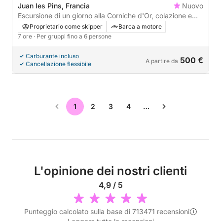
Juan les Pins, Francia
Nuovo
Escursione di un giorno alla Corniche d'Or, colazione e
pranzo inclusi
Proprietario come skipper
Barca a motore
7 ore
· Per gruppi fino a 6 persone
Carburante incluso
500 €
A partire da
Cancellazione flessibile
1
2
3
4
…
L'opinione dei nostri clienti
4,9 / 5
Punteggio calcolato sulla base di 713471 recensioni