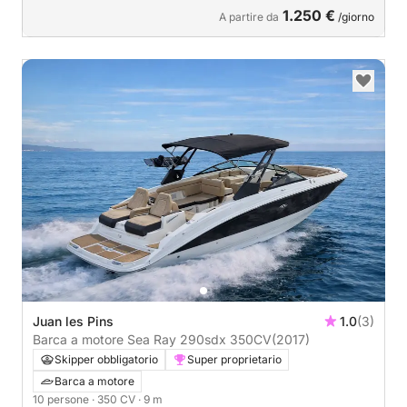
1.250 €
A partire da
/giorno
Juan les Pins
1.0
(3)
Barca a motore Sea Ray 290sdx 350CV
(2017)
Skipper obbligatorio
Super proprietario
Barca a motore
10 persone
· 350 CV
· 9 m