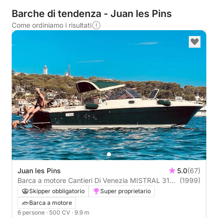
Barche di tendenza - Juan les Pins
Come ordiniamo i risultati
Juan les Pins
5.0
(67)
Barca a motore Cantieri Di Venezia MISTRAL 31
(1999)
500CV
Skipper obbligatorio
Super proprietario
Barca a motore
6 persone
· 500 CV
· 9.9 m