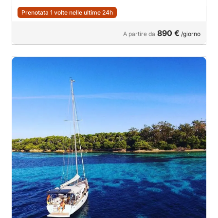
Prenotata 1 volte nelle ultime 24h
890 €
A partire da
/giorno