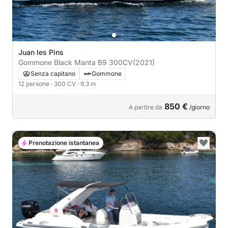
Juan les Pins
Gommone Black Manta B9 300CV
(2021)
Senza capitano
Gommone
12 persone
· 300 CV
· 9.3 m
850 €
A partire da
/giorno
Prenotazione istantanea