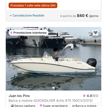
Prenotata 1 volte nelle ultime 24h
840 €
Cancellazione flessibile
A partire da
/giorno
Prenotazione istantanea
Juan les Pins
4.9
(65)
Barca a motore QUICKSILVER Activ 675 150CV
(2013)
Senza capitano
Super proprietario
Barca a motore