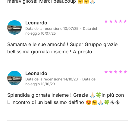
meravigliose! Merci beaucoup 🤗🤗🙏🏻
Leonardo
Data della recensione 10/07/25 · Data del
noleggio 10/07/25
Samanta e le sue amoché ! Super Gruppo grazie
bellissima giornata insieme ! A presto
Leonardo
Data della recensione 14/10/23 · Data del
noleggio 13/10/23
Splendida giornata insieme ! Grazie 🙏🏻🍀In più con
L incontro di un bellissimo delfino 😍🤗🙏🏻🍀☀️☀️