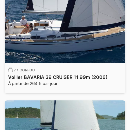
7 •
CORFOU
Voilier BAVARIA 39 CRUISER 11.99m
(2006)
À partir de 264 € par jour