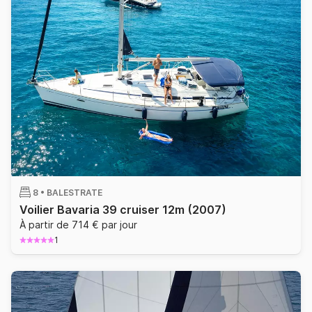
8 •
BALESTRATE
Voilier Bavaria 39 cruiser 12m
(2007)
À partir de 714 € par jour
1