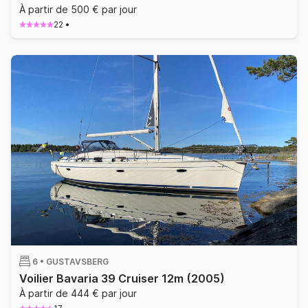
À partir de 500 € par jour
22
•
6 •
GUSTAVSBERG
Voilier Bavaria 39 Cruiser 12m
(2005)
À partir de 444 € par jour