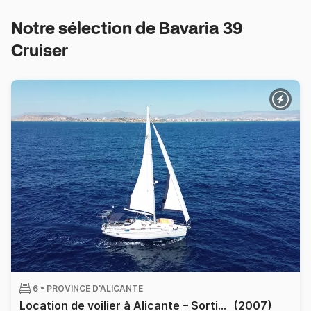
Notre sélection de Bavaria 39
Cruiser
6 •
PROVINCE D'ALICANTE
Location de voilier à Alicante – Sorties demi-journée ou journée entière avec skipper
(2007)