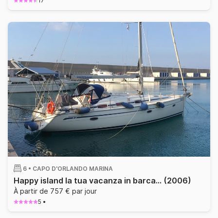
17
6 •
CAPO D'ORLANDO MARINA
Happy island la tua vacanza in barca a vela
(2006)
À partir de 757 € par jour
5
•