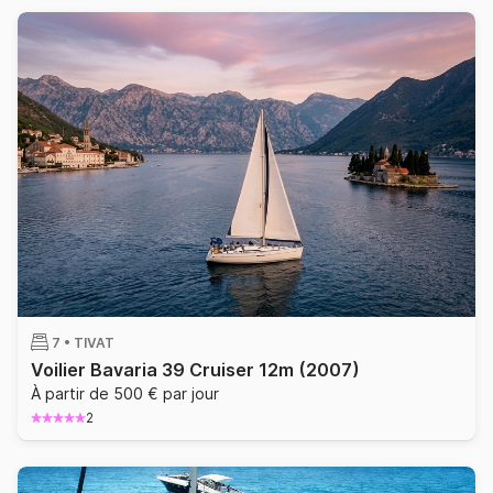
7 •
TIVAT
Voilier Bavaria 39 Cruiser 12m
(2007)
À partir de 500 € par jour
2