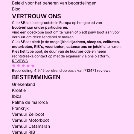
Beleid voor het beheren van beoordelingen
Blog
VERTROUW ONS
Click&Boat is de grootste in Europa op het gebied van
bootverhuur onder particulieren.
vind een goedkope boot om te huren of biedt jouw boot aan voor
verhuur om deze rendabel te maken.
Click&Boat biedt je de mogelijkheid
jachten, sloepen, zeilboten,
motorboten, RIB's, woonboten, catamarans en jetski's
te huren.
Kies het type boot, de duur van de huurperiode en neem
rechtstreeks contact op met de eigenaar via ons platform.
REVIEWS
Beoordeling:
4.9 / 5
berekend op basis van 713471 reviews
BESTEMMINGEN
Griekenland
Kroatië
Ibiza
Palma de mallorca
Frankrijk
Verhuur Zeilboot
Verhuur Motorboot
Verhuur Catamaran
Verhuur RIB