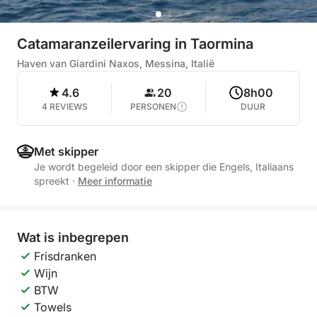
Catamaranzeilervaring in Taormina
Haven van Giardini Naxos, Messina, Italië
4.6
20
8h00
4 REVIEWS
PERSONEN
DUUR
Met skipper
Je wordt begeleid door een skipper die Engels, Italiaans
spreekt
·
Meer informatie
Wat is inbegrepen
Frisdranken
Wijn
BTW
Towels