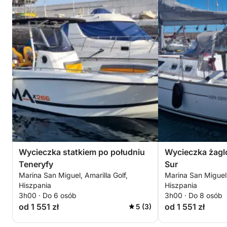
Wycieczka statkiem po południu
Wycieczka żagló
Teneryfy
Sur
Marina San Miguel, Amarilla Golf,
Marina San Miguel,
Hiszpania
Hiszpania
3h00 · Do 6 osób
3h00 · Do 8 osób
od 1 551 zł
od 1 551 zł
5 (3)