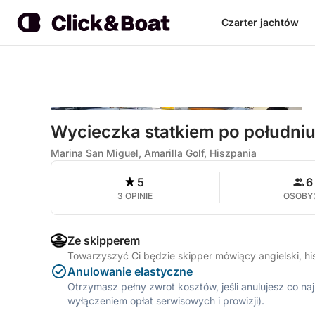
Czarter jachtów
Wycieczka statkiem po południu
Marina San Miguel, Amarilla Golf, Hiszpania
5
6
3 OPINIE
OSOBY
Ze skipperem
Towarzyszyć Ci będzie skipper mówiący angielski, hi
Anulowanie elastyczne
Otrzymasz pełny zwrot kosztów, jeśli anulujesz co n
wyłączeniem opłat serwisowych i prowizji).