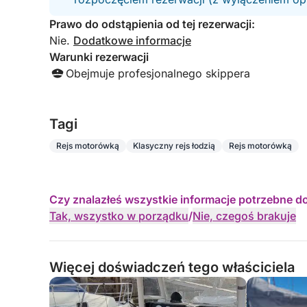
Prawo do odstąpienia od tej rezerwacji:
Nie.
Dodatkowe informacje
Warunki rezerwacji
Obejmuje profesjonalnego skippera
Tagi
Rejs motorówką
Klasyczny rejs łodzią
Rejs motorówką
Czy znalazłeś wszystkie informacje potrzebne d
Tak, wszystko w porządku
/
Nie, czegoś brakuje
Więcej doświadczeń tego właściciela