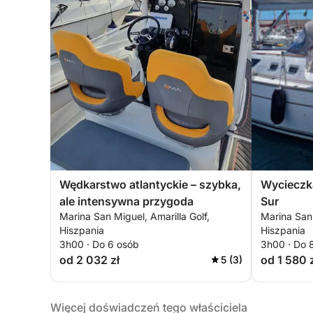
Wędkarstwo atlantyckie – szybka,
Wycieczka
ale intensywna przygoda
Sur
Marina San Miguel, Amarilla Golf,
Marina San 
Hiszpania
Hiszpania
3h00 · Do 6 osób
3h00 · Do 
od 2 032 zł
od 1 580 
5 (3)
Więcej doświadczeń tego właściciela