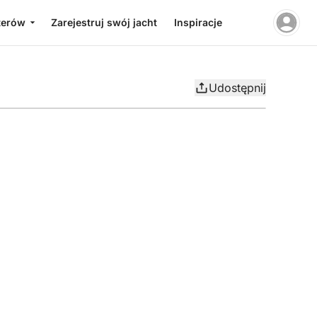
terów
Zarejestruj swój jacht
Inspiracje
Udostępnij