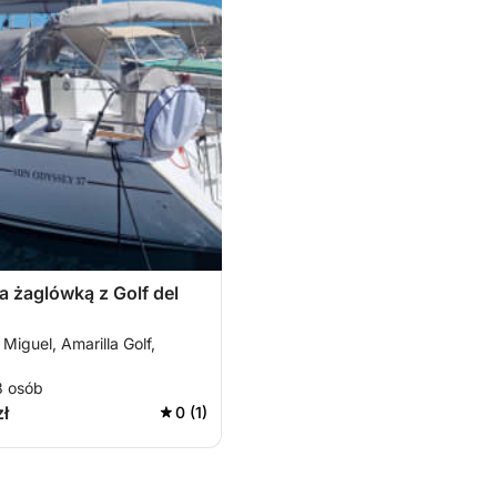
 żaglówką z Golf del
Miguel, Amarilla Golf,
8 osób
zł
0 (1)