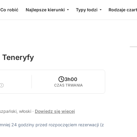
Co robić
Najlepsze kierunki
Typy łodzi
Rodzaje czar
 Teneryfy
3h00
CZAS TRWANIA
szpański, włoski
·
Dowiedz się więcej
ajmniej 24 godziny przed rozpoczęciem rezerwacji (z