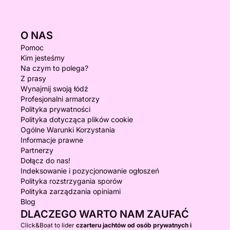
O NAS
Pomoc
Kim jesteśmy
Na czym to polega?
Z prasy
Wynajmij swoją łódź
Profesjonalni armatorzy
Polityka prywatności
Polityka dotycząca plików cookie
Ogólne Warunki Korzystania
Informacje prawne
Partnerzy
Dołącz do nas!
Indeksowanie i pozycjonowanie ogłoszeń
Polityka rozstrzygania sporów
Polityka zarządzania opiniami
Blog
DLACZEGO WARTO NAM ZAUFAĆ
Click&Boat to lider
czarteru jachtów od osób prywatnych i