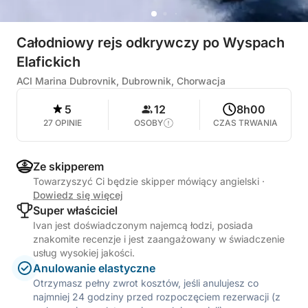
Całodniowy rejs odkrywczy po Wyspach
Elafickich
ACI Marina Dubrovnik, Dubrownik, Chorwacja
5
12
8h00
27 OPINIE
OSOBY
CZAS TRWANIA
Ze skipperem
Towarzyszyć Ci będzie skipper mówiący angielski
·
Dowiedz się więcej
Super właściciel
Ivan jest doświadczonym najemcą łodzi, posiada
znakomite recenzje i jest zaangażowany w świadczenie
usług wysokiej jakości.
Anulowanie elastyczne
Otrzymasz pełny zwrot kosztów, jeśli anulujesz co
najmniej 24 godziny przed rozpoczęciem rezerwacji (z