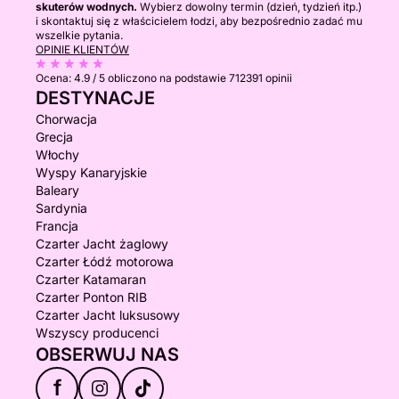
skuterów wodnych.
Wybierz dowolny termin (dzień, tydzień itp.)
i skontaktuj się z właścicielem łodzi, aby bezpośrednio zadać mu
wszelkie pytania.
OPINIE KLIENTÓW
Ocena:
4.9 / 5
obliczono na podstawie 712391 opinii
DESTYNACJE
Chorwacja
Grecja
Włochy
Wyspy Kanaryjskie
Baleary
Sardynia
Francja
Czarter Jacht żaglowy
Czarter Łódź motorowa
Czarter Katamaran
Czarter Ponton RIB
Czarter Jacht luksusowy
Wszyscy producenci
OBSERWUJ NAS
f