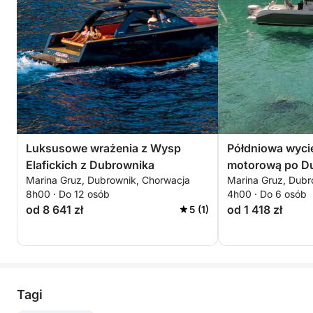
Luksusowe wrażenia z Wysp
Półdniowa wyci
Elafickich z Dubrownika
motorową po D
Marina Gruz, Dubrownik, Chorwacja
Marina Gruz, Dubr
8h00 · Do 12 osób
4h00 · Do 6 osób
od 8 641 zł
od 1 418 zł
5 (1)
Tagi