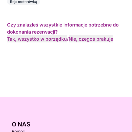
Rejs motorówką
Czy znalazłeś wszystkie informacje potrzebne do
dokonania rezerwacji?
Tak, wszystko w porządku
/
Nie, czegoś brakuje
O NAS
Pomoc