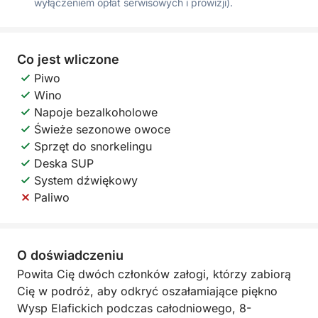
wyłączeniem opłat serwisowych i prowizji).
Co jest wliczone
Piwo
Wino
Napoje bezalkoholowe
Świeże sezonowe owoce
Sprzęt do snorkelingu
Deska SUP
System dźwiękowy
Paliwo
O doświadczeniu
Powita Cię dwóch członków załogi, którzy zabiorą
Cię w podróż, aby odkryć oszałamiające piękno
Wysp Elafickich podczas całodniowego, 8-