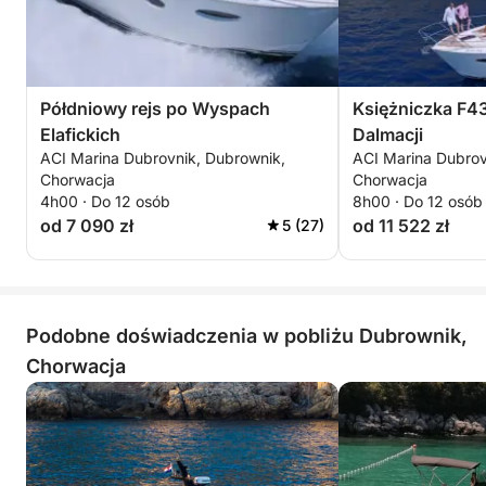
Półdniowy rejs po Wyspach
Księżniczka F43
Elafickich
Dalmacji
ACI Marina Dubrovnik, Dubrownik,
ACI Marina Dubrov
Chorwacja
Chorwacja
4h00 · Do 12 osób
8h00 · Do 12 osób
od 7 090 zł
od 11 522 zł
5 (27)
Podobne doświadczenia w pobliżu Dubrownik,
Chorwacja