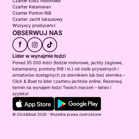
Czarter Łódź motorowa
Czarter Katamaran
Czarter Ponton RIB
Czarter Jacht luksusowy
Wszyscy producenci
OBSERWUJ NAS
f
Lider w wynajmie łodzi
Ponad 55 000 łodzi (łodzie motorowe, jachty żaglowe,
katamarany, pontony RIB i in.) od osób prywatnych i
armatorów dostępnych ze sternikiem lub bez sternika –
Click & Boat to lider czarteru jachtów online. Rezerwuj
termin na wynajem łodzi Twoich marzeń – łatwo i
szybko!
© Click&Boat 2026 - Wszelkie prawa zastrzeżone