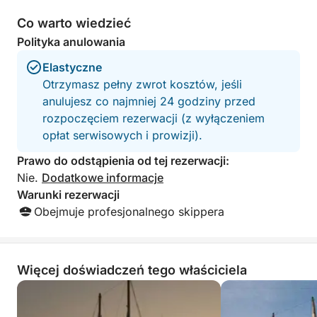
dla par, rodzin lub grup przyjaciół.
Co warto wiedzieć
Polityka anulowania
Elastyczne
Otrzymasz pełny zwrot kosztów, jeśli
anulujesz co najmniej 24 godziny przed
rozpoczęciem rezerwacji (z wyłączeniem
opłat serwisowych i prowizji).
Prawo do odstąpienia od tej rezerwacji:
Nie.
Dodatkowe informacje
Warunki rezerwacji
Obejmuje profesjonalnego skippera
Więcej doświadczeń tego właściciela