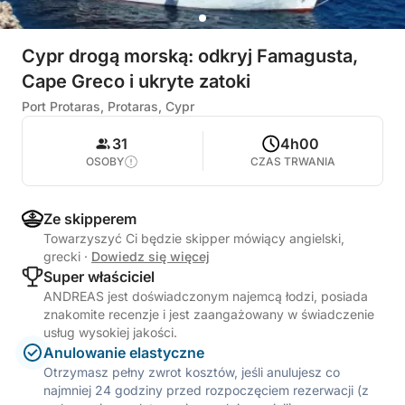
Cypr drogą morską: odkryj Famagusta,
Cape Greco i ukryte zatoki
Port Protaras, Protaras, Cypr
31
4h00
OSOBY
CZAS TRWANIA
Ze skipperem
Towarzyszyć Ci będzie skipper mówiący angielski,
grecki
·
Dowiedz się więcej
Super właściciel
ANDREAS jest doświadczonym najemcą łodzi, posiada
znakomite recenzje i jest zaangażowany w świadczenie
usług wysokiej jakości.
Anulowanie elastyczne
Otrzymasz pełny zwrot kosztów, jeśli anulujesz co
najmniej 24 godziny przed rozpoczęciem rezerwacji (z