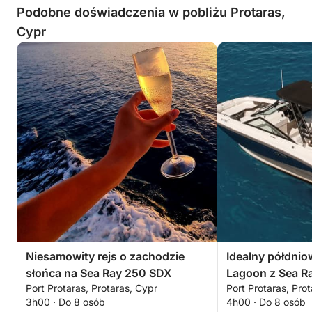
Podobne doświadczenia w pobliżu Protaras,
Cypr
Niesamowity rejs o zachodzie
Idealny półdnio
słońca na Sea Ray 250 SDX
Lagoon z Sea R
Port Protaras, Protaras, Cypr
Port Protaras, Pro
3h00 · Do 8 osób
4h00 · Do 8 osób