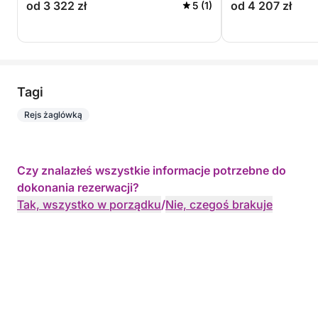
od 3 322 zł
od 4 207 zł
5 (1)
Tagi
Rejs żaglówką
Czy znalazłeś wszystkie informacje potrzebne do
dokonania rezerwacji?
Tak, wszystko w porządku
/
Nie, czegoś brakuje